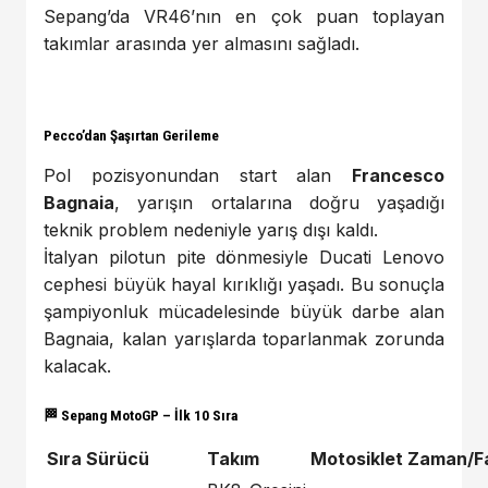
Sepang’da VR46’nın en çok puan toplayan
takımlar arasında yer almasını sağladı.
Pecco’dan Şaşırtan Gerileme
Pol pozisyonundan start alan
Francesco
Bagnaia
, yarışın ortalarına doğru yaşadığı
teknik problem nedeniyle yarış dışı kaldı.
İtalyan pilotun pite dönmesiyle Ducati Lenovo
cephesi büyük hayal kırıklığı yaşadı. Bu sonuçla
şampiyonluk mücadelesinde büyük darbe alan
Bagnaia, kalan yarışlarda toparlanmak zorunda
kalacak.
🏁
Sepang MotoGP – İlk 10 Sıra
Sıra
Sürücü
Takım
Motosiklet
Zaman/F