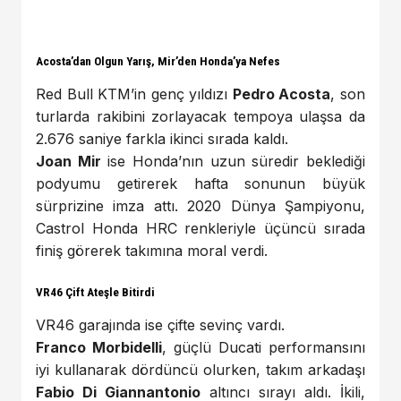
Acosta’dan Olgun Yarış, Mir’den Honda’ya Nefes
Red Bull KTM’in genç yıldızı
Pedro Acosta
, son
turlarda rakibini zorlayacak tempoya ulaşsa da
2.676 saniye farkla ikinci sırada kaldı.
Joan Mir
ise Honda’nın uzun süredir beklediği
podyumu getirerek hafta sonunun büyük
sürprizine imza attı. 2020 Dünya Şampiyonu,
Castrol Honda HRC renkleriyle üçüncü sırada
finiş görerek takımına moral verdi.
VR46 Çift Ateşle Bitirdi
VR46 garajında ise çifte sevinç vardı.
Franco Morbidelli
, güçlü Ducati performansını
iyi kullanarak dördüncü olurken, takım arkadaşı
Fabio Di Giannantonio
altıncı sırayı aldı. İkili,