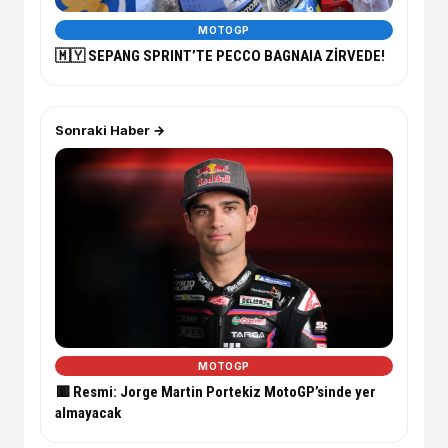
MOTOGP
🇲🇾 SEPANG SPRINT’TE PECCO BAGNAIA ZİRVEDE!
Sonraki Haber →
MOTOGP
🟥 Resmi: Jorge Martin Portekiz MotoGP’sinde yer
almayacak