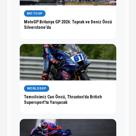
MOTOGP
MotoGP Britanya GP 2026: Toprak ve Deniz Öncü
Silverstone’da
WORLDSSP
Temsilcimiz Can Öncü, Thruxton’da British
Supersport’ta Yarışacak