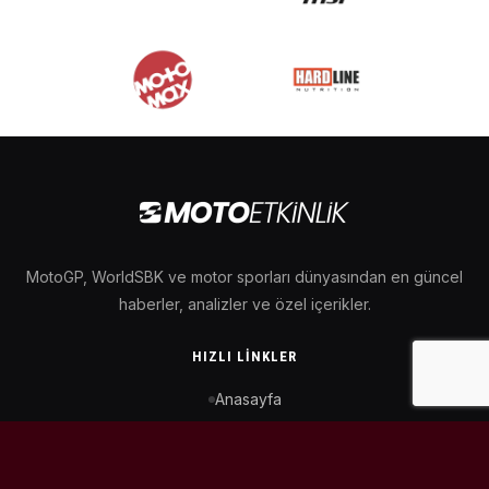
MotoGP, WorldSBK ve motor sporları dünyasından en güncel
haberler, analizler ve özel içerikler.
HIZLI LINKLER
Anasayfa
MotoGP Takvimi
WorldSBK Takvimi