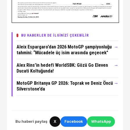
BU HABERLER DE İLGİNİZİ ÇEKEBİLİR
→
Aleix Espargaro’dan 2026 MotoGP şampiyonluğu
tahmini: “Mücadele üç isim arasında geçecek”
→
Alex Rins’in hedefi WorldSBK: Gözü Go Eleven
Ducati Koltuğunda!
→
MotoGP Britanya GP 2026: Toprak ve Deniz Öncü
Silverstone’da
Bu haberi paylaş
X
Facebook
WhatsApp