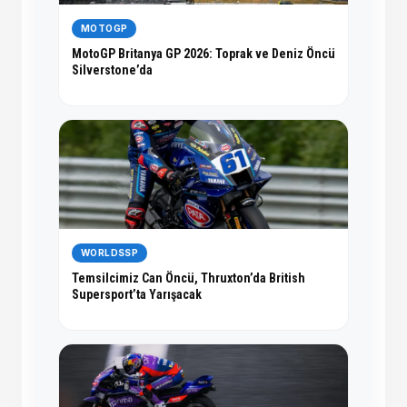
MOTOGP
MotoGP Britanya GP 2026: Toprak ve Deniz Öncü
Silverstone’da
WORLDSSP
Temsilcimiz Can Öncü, Thruxton’da British
Supersport’ta Yarışacak