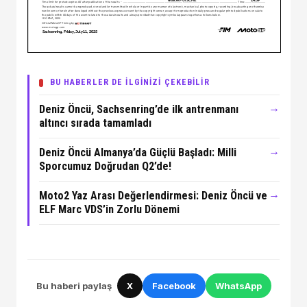
BU HABERLER DE İLGİNİZİ ÇEKEBİLİR
→
Deniz Öncü, Sachsenring’de ilk antrenmanı
altıncı sırada tamamladı
→
Deniz Öncü Almanya’da Güçlü Başladı: Milli
Sporcumuz Doğrudan Q2’de!
→
Moto2 Yaz Arası Değerlendirmesi: Deniz Öncü ve
ELF Marc VDS’in Zorlu Dönemi
Bu haberi paylaş
X
Facebook
WhatsApp