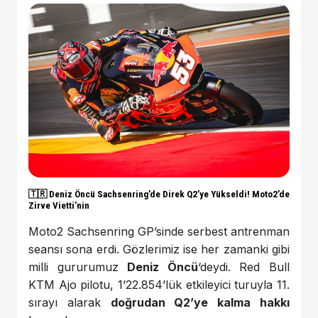
🇹🇷 Deniz Öncü Sachsenring’de Direk Q2’ye Yükseldi! Moto2’de
Zirve Vietti’nin
Moto2 Sachsenring GP’sinde serbest antrenman
seansı sona erdi. Gözlerimiz ise her zamanki gibi
milli gururumuz
Deniz Öncü
‘deydi. Red Bull
KTM Ajo pilotu, 1’22.854’lük etkileyici turuyla 11.
sırayı alarak
doğrudan Q2’ye kalma hakkı