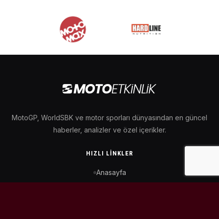
MotoGP, WorldSBK ve motor sporları dünyasından en güncel
haberler, analizler ve özel içerikler.
HIZLI LINKLER
Anasayfa
MotoGP Takvimi
WorldSBK Takvimi