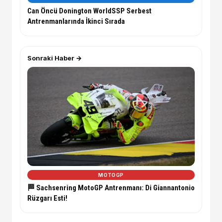
Can Öncü Donington WorldSSP Serbest
Antrenmanlarında İkinci Sırada
Sonraki Haber →
MOTOGP
🏁 Sachsenring MotoGP Antrenmanı: Di Giannantonio
Rüzgarı Esti!