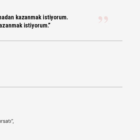
madan kazanmak istiyorum.
azanmak istiyorum.”
satı”,