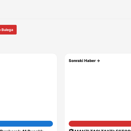
o Bulega
Sonraki Haber →