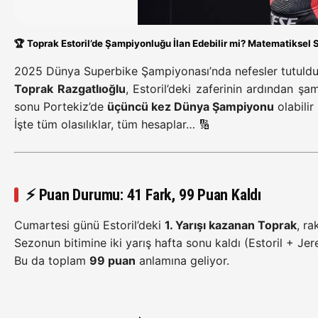
🏆
Toprak Estoril’de Şampiyonluğu İlan Edebilir mi? Matematiksel S
2025 Dünya Superbike Şampiyonası’nda nefesler tutuldu
Toprak Razgatlıoğlu
, Estoril’deki zaferinin ardından şa
sonu Portekiz’de
üçüncü kez Dünya Şampiyonu
olabilir
İşte tüm olasılıklar, tüm hesaplar… 🔢
⚡
Puan Durumu: 41 Fark, 99 Puan Kaldı
Cumartesi günü Estoril’deki
1. Yarışı kazanan Toprak
, ra
Sezonun bitimine iki yarış hafta sonu kaldı (Estoril + Jer
Bu da toplam
99 puan
anlamına geliyor.