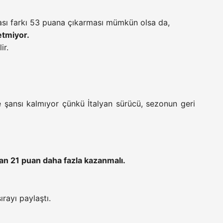
sı farkı 53 puana çıkarması mümkün olsa da,
tmiyor.
ir.
 şansı kalmıyor çünkü İtalyan sürücü, sezonun geri
dan 21 puan daha fazla kazanmalı.
ırayı paylaştı.