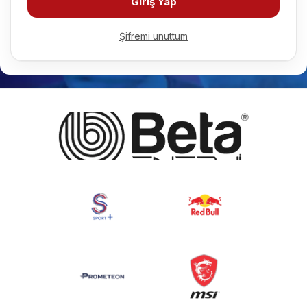
Giriş Yap
Şifremi unuttum