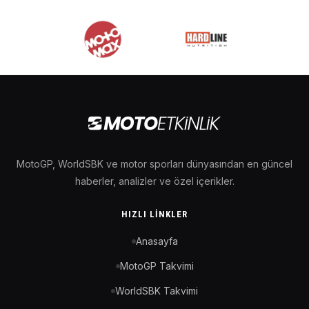
MotoGP, WorldSBK ve motor sporları dünyasından en güncel
haberler, analizler ve özel içerikler.
HIZLI LINKLER
Anasayfa
MotoGP Takvimi
WorldSBK Takvimi