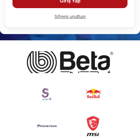
Giriş Yap
Şifremi unuttum