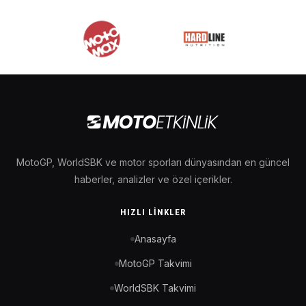
MotoGP, WorldSBK ve motor sporları dünyasından en güncel
haberler, analizler ve özel içerikler.
HIZLI LINKLER
Anasayfa
MotoGP Takvimi
WorldSBK Takvimi