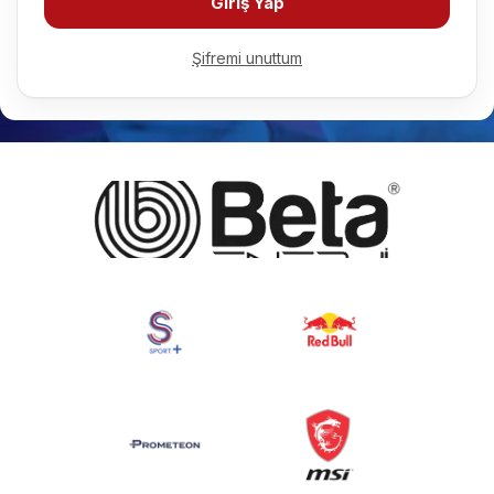
Giriş Yap
Şifremi unuttum