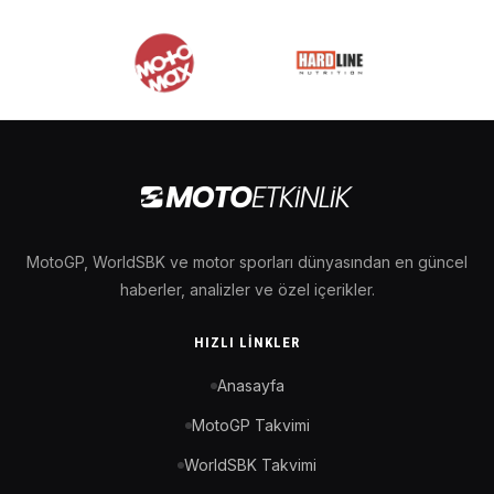
MotoGP, WorldSBK ve motor sporları dünyasından en güncel
haberler, analizler ve özel içerikler.
HIZLI LINKLER
Anasayfa
MotoGP Takvimi
WorldSBK Takvimi