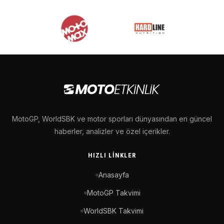
MotoGP, WorldSBK ve motor sporları dünyasından en güncel
haberler, analizler ve özel içerikler.
HIZLI LINKLER
Anasayfa
MotoGP Takvimi
WorldSBK Takvimi