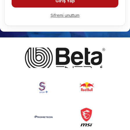
Giriş Yap
Şifremi unuttum