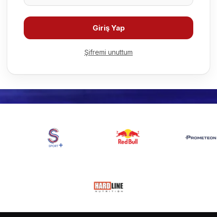
Giriş Yap
Şifremi unuttum