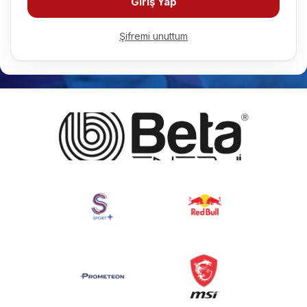
Giriş Yap
Şifremi unuttum