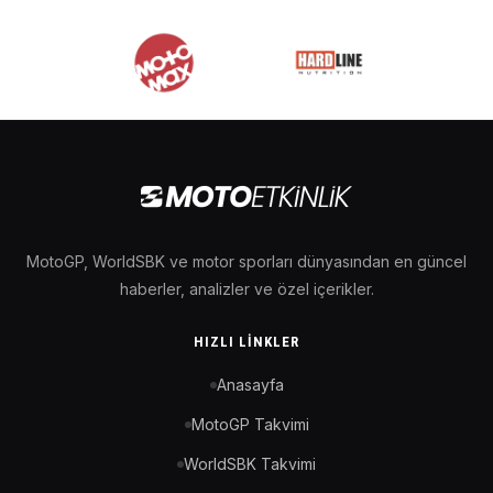
MotoGP, WorldSBK ve motor sporları dünyasından en güncel
haberler, analizler ve özel içerikler.
HIZLI LINKLER
Anasayfa
MotoGP Takvimi
WorldSBK Takvimi