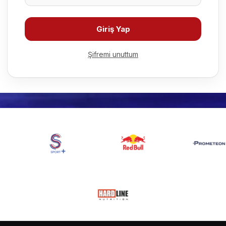
Giriş Yap
Şifremi unuttum