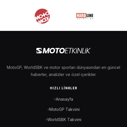
MotoGP, WorldSBK ve motor sporları dünyasından en güncel
haberler, analizler ve özel içerikler.
HIZLI LINKLER
Anasayfa
MotoGP Takvimi
WorldSBK Takvimi