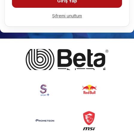
Giriş Yap
Şifremi unuttum