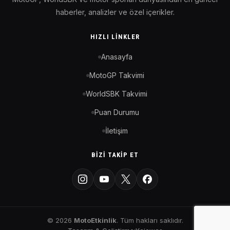
haberler, analizler ve özel içerikler.
HIZLI LINKLER
Anasayfa
MotoGP Takvimi
WorldSBK Takvimi
Puan Durumu
İletişim
BIZI TAKIP ET
© 2026
MotoEtkinlik
. Tüm hakları saklıdır.