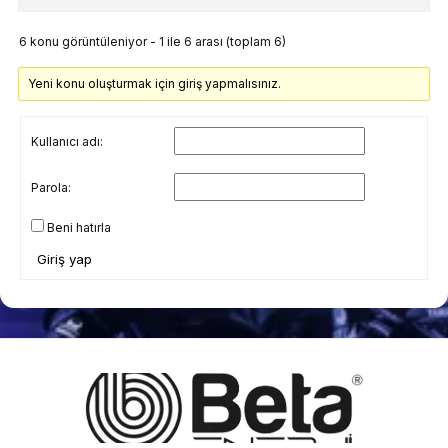
6 konu görüntüleniyor - 1 ile 6 arası (toplam 6)
Yeni konu oluşturmak için giriş yapmalısınız.
Kullanıcı adı:
Parola:
Beni hatırla
Giriş yap