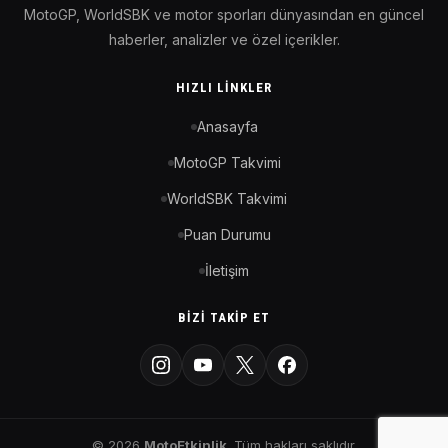
MotoGP, WorldSBK ve motor sporları dünyasından en güncel
haberler, analizler ve özel içerikler.
HIZLI LINKLER
Anasayfa
MotoGP Takvimi
WorldSBK Takvimi
Puan Durumu
İletişim
BIZI TAKIP ET
© 2026
MotoEtkinlik
. Tüm hakları saklıdır.