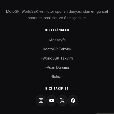
MotoGP, WorldSBK ve motor sporları dünyasından en güncel
haberler, analizler ve özel içerikler.
HIZLI LINKLER
Anasayfa
MotoGP Takvimi
WorldSBK Takvimi
Puan Durumu
İletişim
BIZI TAKIP ET