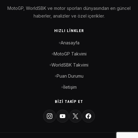
MotoGP, WorldSBK ve motor sporları dünyasından en güncel
haberler, analizler ve özel içerikler.
HIZLI LINKLER
Anasayfa
MotoGP Takvimi
WorldSBK Takvimi
Puan Durumu
İletişim
BIZI TAKIP ET