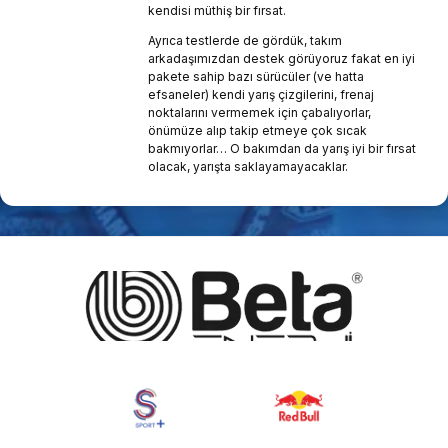
kendisi müthiş bir fırsat.
Ayrıca testlerde de gördük, takım
arkadaşımızdan destek görüyoruz fakat en iyi
pakete sahip bazı sürücüler (ve hatta
efsaneler) kendi yarış çizgilerini, frenaj
noktalarını vermemek için çabalıyorlar,
önümüze alıp takip etmeye çok sıcak
bakmıyorlar… O bakımdan da yarış iyi bir fırsat
olacak, yarışta saklayamayacaklar.