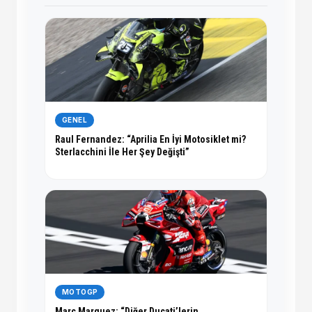
GENEL
Raul Fernandez: “Aprilia En İyi Motosiklet mi?
Sterlacchini İle Her Şey Değişti”
MOTOGP
Marc Marquez: “Diğer Ducati’lerin