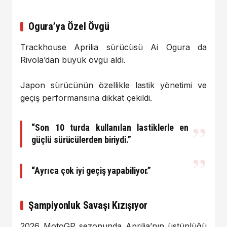
Ogura’ya Özel Övgü
Trackhouse Aprilia sürücüsü Ai Ogura da
Rivola’dan büyük övgü aldı.
Japon sürücünün özellikle lastik yönetimi ve
geçiş performansına dikkat çekildi.
“Son 10 turda kullanılan lastiklerle en
güçlü sürücülerden biriydi.”
“Ayrıca çok iyi geçiş yapabiliyor.”
Şampiyonluk Savaşı Kızışıyor
2026 MotoGP sezonunda Aprilia’nın üstünlüğü