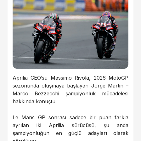
Aprilia
CEO’su
Massimo Rivola
, 2026 MotoGP
sezonunda oluşmaya başlayan
Jorge Martin
–
Marco Bezzecchi
şampiyonluk mücadelesi
hakkında konuştu.
Le Mans GP sonrası sadece bir puan farkla
ayrılan iki Aprilia sürücüsü, şu anda
şampiyonluğun en güçlü adayları olarak
görülüyor.