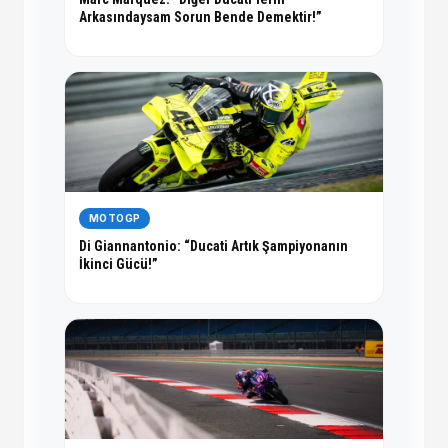
Arkasındaysam Sorun Bende Demektir!”
MOTOGP
Di Giannantonio: “Ducati Artık Şampiyonanın
İkinci Gücü!”