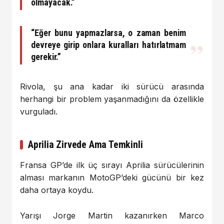
olmayacak.”
“Eğer bunu yapmazlarsa, o zaman benim
devreye girip onlara kuralları hatırlatmam
gerekir.”
Rivola, şu ana kadar iki sürücü arasında
herhangi bir problem yaşanmadığını da özellikle
vurguladı.
Aprilia Zirvede Ama Temkinli
Fransa GP’de ilk üç sırayı Aprilia sürücülerinin
alması markanın MotoGP’deki gücünü bir kez
daha ortaya koydu.
Yarışı Jorge Martin kazanırken Marco