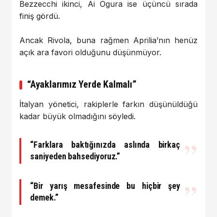
Bezzecchi ikinci,
Ai Ogura
ise üçüncü sırada
finiş gördü.
Ancak Rivola, buna rağmen Aprilia’nın henüz
açık ara favori olduğunu düşünmüyor.
“Ayaklarımız Yerde Kalmalı”
İtalyan yönetici, rakiplerle farkın düşünüldüğü
kadar büyük olmadığını söyledi.
“Farklara baktığınızda aslında birkaç
saniyeden bahsediyoruz.”
“Bir yarış mesafesinde bu hiçbir şey
demek.”