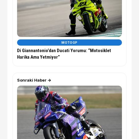
MOTOGP
Di Giannantonio’dan Ducati Yorumu: “Motosiklet
Harika Ama Yetmiyor”
Sonraki Haber →