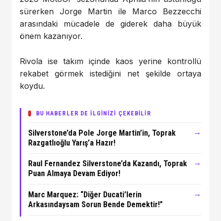
sürerken Jorge Martin ile Marco Bezzecchi
arasındaki mücadele de giderek daha büyük
önem kazanıyor.
Rivola ise takım içinde kaos yerine kontrollü
rekabet görmek istediğini net şekilde ortaya
koydu.
BU HABERLER DE İLGİNİZİ ÇEKEBİLİR
→
Silverstone’da Pole Jorge Martin’in, Toprak
Razgatlıoğlu Yarış’a Hazır!
→
Raul Fernandez Silverstone’da Kazandı, Toprak
Puan Almaya Devam Ediyor!
→
Marc Marquez: “Diğer Ducati’lerin
Arkasındaysam Sorun Bende Demektir!”