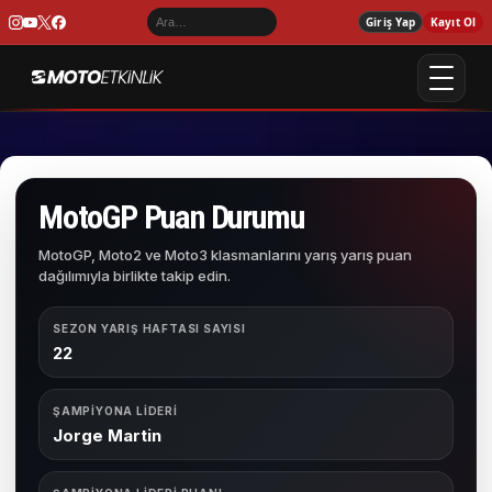
Giriş Yap
Kayıt Ol
MotoGP Puan Durumu
MotoGP, Moto2 ve Moto3 klasmanlarını yarış yarış puan
dağılımıyla birlikte takip edin.
SEZON YARIŞ HAFTASI SAYISI
22
ŞAMPIYONA LIDERI
Jorge Martin