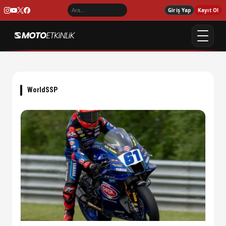
Giriş Yap
Kayıt Ol
WorldSSP