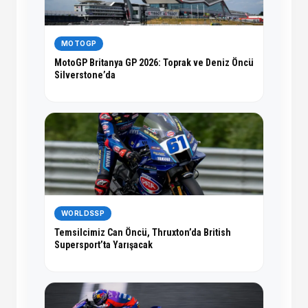
MOTOGP
MotoGP Britanya GP 2026: Toprak ve Deniz Öncü
Silverstone’da
WORLDSSP
Temsilcimiz Can Öncü, Thruxton’da British
Supersport’ta Yarışacak