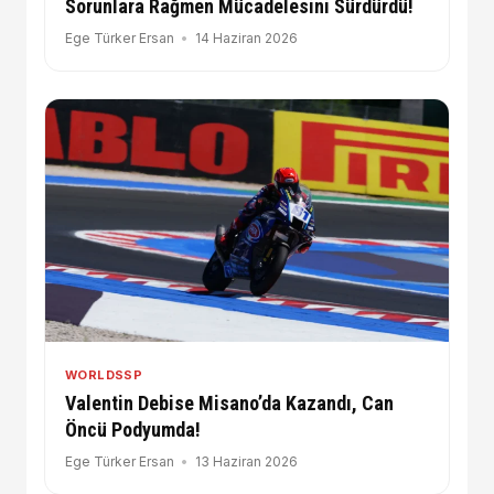
Sorunlara Rağmen Mücadelesini Sürdürdü!
Ege Türker Ersan
14 Haziran 2026
WORLDSSP
Valentin Debise Misano’da Kazandı, Can
Öncü Podyumda!
Ege Türker Ersan
13 Haziran 2026