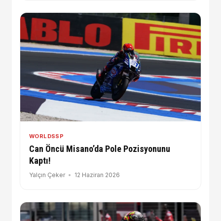
WORLDSSP
Can Öncü Misano’da Pole Pozisyonunu
Kaptı!
Yalçın Çeker
12 Haziran 2026