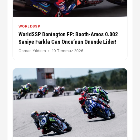
WORLDSSP
WorldSSP Donington FP: Booth-Amos 0.002
Saniye Farkla Can Öncü’nün Önünde Lider!
Osman Yıldırım
10 Temmuz 2026