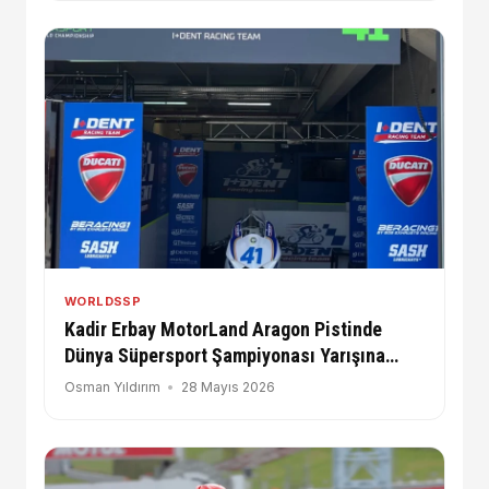
WORLDSSP
Kadir Erbay MotorLand Aragon Pistinde
Dünya Süpersport Şampiyonası Yarışına
Çıkıyor
Osman Yıldırım
28 Mayıs 2026