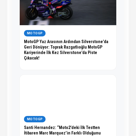
MOTOGP
MotoGP Yaz Arasının Ardından Silverstone’da
Geri Dönüyor: Toprak Razgatlıoğlu MotoGP
Kariyerinde İlk Kez Silverstone’da Piste
Çıkacak!
MOTOGP
Santi Hernandez: “Moto2’deki İlk Testten
İtibaren Marc Marquez’in Farklı Olduğunu