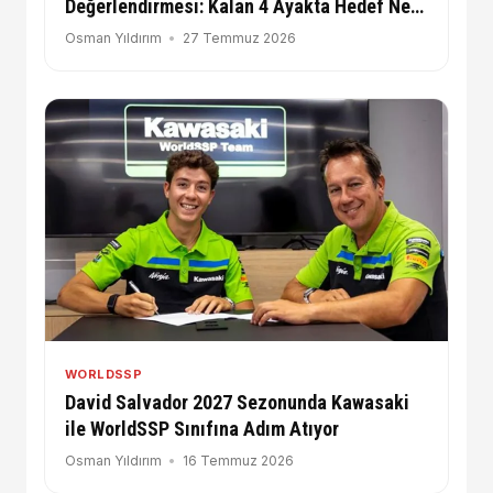
Değerlendirmesi: Kalan 4 Ayakta Hedef Ne
Olmalı?
Osman Yıldırım
27 Temmuz 2026
WORLDSSP
David Salvador 2027 Sezonunda Kawasaki
ile WorldSSP Sınıfına Adım Atıyor
Osman Yıldırım
16 Temmuz 2026