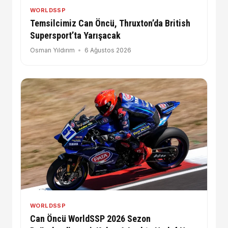
WORLDSSP
Temsilcimiz Can Öncü, Thruxton’da British
Supersport’ta Yarışacak
Osman Yıldırım
6 Ağustos 2026
WORLDSSP
Can Öncü WorldSSP 2026 Sezon