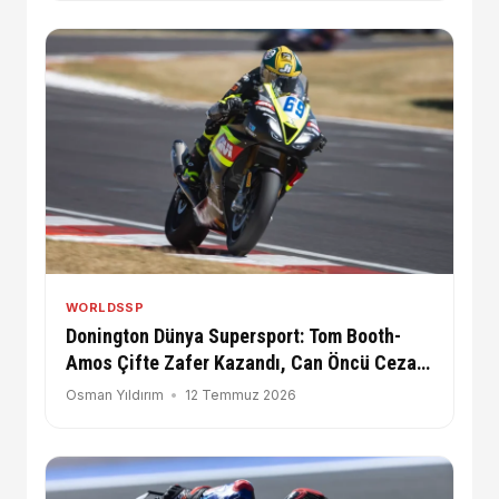
WORLDSSP
Donington Dünya Supersport: Tom Booth-
Amos Çifte Zafer Kazandı, Can Öncü Ceza
Aldı
Osman Yıldırım
12 Temmuz 2026