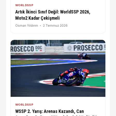
WORLDSSP
Artık İkinci Sınıf Değil: WorldSSP 2026,
Moto2 Kadar Çekişmeli
Osman Yıldırım
2 Temmuz 2026
WORLDSSP
WSSP 2. Yarış: Arenas Kazandı, Can