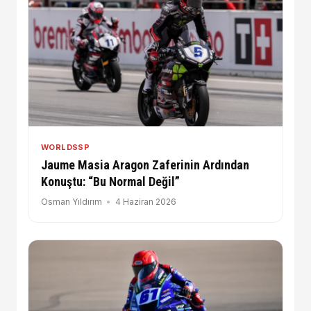
WORLDSSP
Jaume Masia Aragon Zaferinin Ardından
Konuştu: “Bu Normal Değil”
Osman Yıldırım
4 Haziran 2026