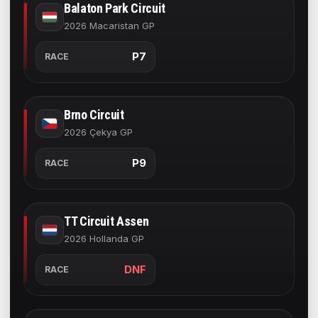
Balaton Park Circuit
2026 Macaristan GP
P7
RACE
Brno Circuit
2026 Çekya GP
P9
RACE
TT Circuit Assen
2026 Hollanda GP
DNF
RACE