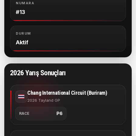
NUMARA
#13
DURUM
Aktif
2026 Yarış Sonuçları
Chang International Circuit (Buriram)
2026 Tayland GP
P6
RACE