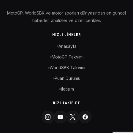
MotoGP, WorldSBK ve motor sporları dünyasından en güncel
haberler, analizler ve özel içerikler.
HIZLI LINKLER
Anasayfa
MotoGP Takvimi
WorldSBK Takvimi
Puan Durumu
İletişim
BIZI TAKIP ET