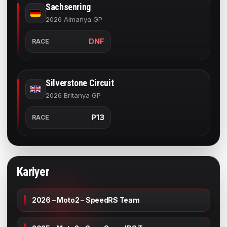
Sachsenring
2026 Almanya GP
DNF
RACE
Silverstone Circuit
2026 Britanya GP
P13
RACE
Kariyer
2026 – Moto2 – SpeedRS Team