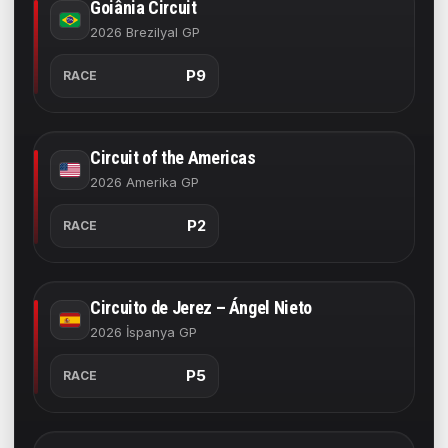
Goiânia Circuit
2026 Brezilyal GP
P9
RACE
Circuit of the Americas
2026 Amerika GP
P2
RACE
Circuito de Jerez – Ángel Nieto
2026 İspanya GP
P5
RACE