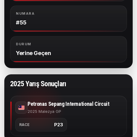
NUMARA
#55
DURUM
Yerine Geçen
2025 Yarış Sonuçları
Petronas Sepang International Circuit
2025 Malezya GP
P23
RACE