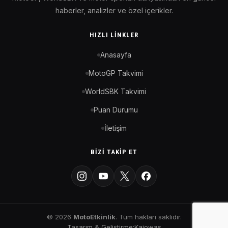
haberler, analizler ve özel içerikler.
HIZLI LINKLER
Anasayfa
MotoGP Takvimi
WorldSBK Takvimi
Puan Durumu
İletişim
BIZI TAKIP ET
© 2026
MotoEtkinlik
. Tüm hakları saklıdır.
Tasarım & Geliştirme:
Kaiowas