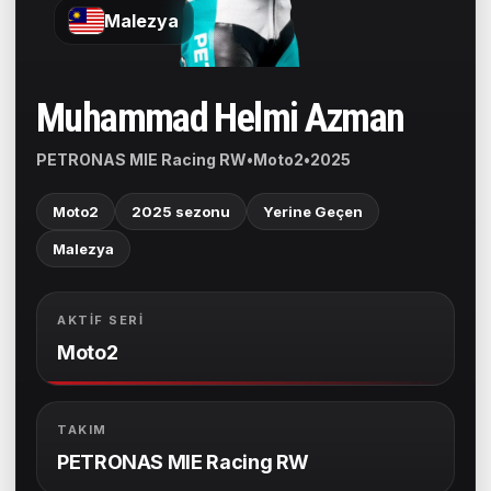
Malezya
Muhammad Helmi Azman
PETRONAS MIE Racing RW
•
Moto2
•
2025
Moto2
2025 sezonu
Yerine Geçen
Malezya
AKTIF SERI
Moto2
TAKIM
PETRONAS MIE Racing RW