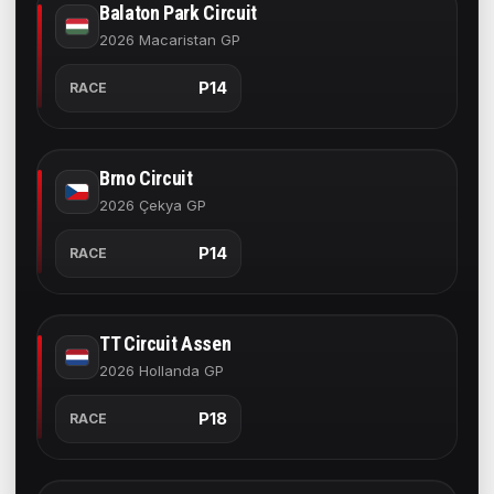
Balaton Park Circuit
2026 Macaristan GP
P14
RACE
Brno Circuit
2026 Çekya GP
P14
RACE
TT Circuit Assen
2026 Hollanda GP
P18
RACE