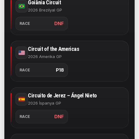
Goiânia Circuit
2026 Brezilyal GP
DNF
RACE
Circuit of the Americas
2026 Amerika GP
P18
RACE
Circuito de Jerez – Ángel Nieto
2026 İspanya GP
DNF
RACE