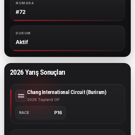
NUMARA
#72
DURUM
Aktif
2026 Yarış Sonuçları
Chang International Circuit (Buriram)
2026 Tayland GP
P16
RACE