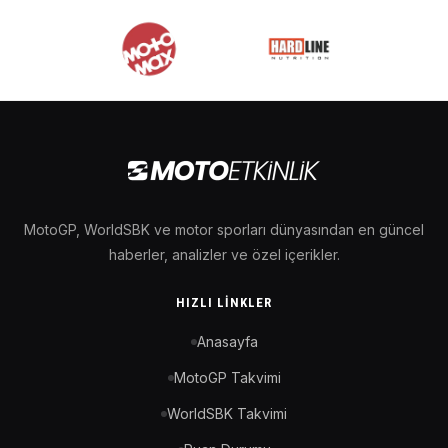
MotoGP, WorldSBK ve motor sporları dünyasından en güncel
haberler, analizler ve özel içerikler.
HIZLI LINKLER
Anasayfa
MotoGP Takvimi
WorldSBK Takvimi