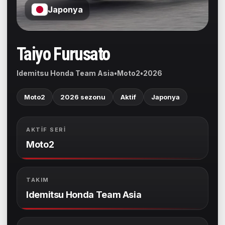
Japonya
Taiyo Furusato
Idemitsu Honda Team Asia
•
Moto2
•
2026
Moto2
2026 sezonu
Aktif
Japonya
AKTIF SERI
Moto2
TAKIM
Idemitsu Honda Team Asia