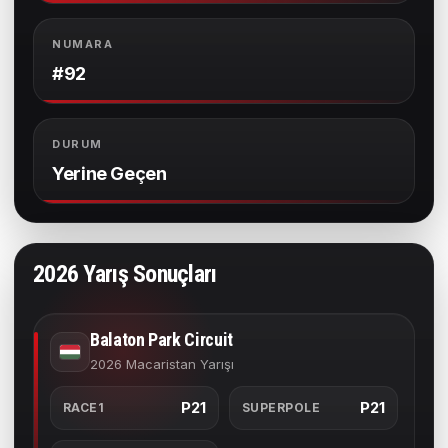
NUMARA
#92
DURUM
Yerine Geçen
2026 Yarış Sonuçları
Balaton Park Circuit
2026 Macaristan Yarışı
P21
P21
RACE1
SUPERPOLE