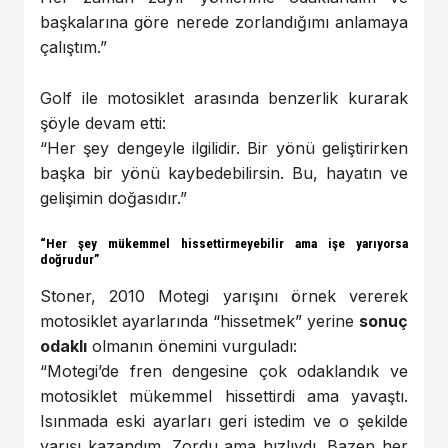
başkalarına göre nerede zorlandığımı anlamaya
çalıştım.”
Golf ile motosiklet arasında benzerlik kurarak
şöyle devam etti:
“Her şey dengeyle ilgilidir. Bir yönü geliştirirken
başka bir yönü kaybedebilirsin. Bu, hayatın ve
gelişimin doğasıdır.”
“Her şey mükemmel hissettirmeyebilir ama işe yarıyorsa
doğrudur”
Stoner, 2010 Motegi yarışını örnek vererek
motosiklet ayarlarında “hissetmek” yerine
sonuç
odaklı
olmanın önemini vurguladı:
“Motegi’de fren dengesine çok odaklandık ve
motosiklet mükemmel hissettirdi ama yavaştı.
Isınmada eski ayarları geri istedim ve o şekilde
yarışı kazandım. Zordu ama hızlıydı. Bazen her