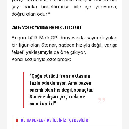
şey harika hissettirmese bile işe yarıyorsa,
doğru olan odur.”
Casey Stoner: Yarıştan öte bir düşünce tarzı
Bugün hâlâ MotoGP dünyasında saygı duyulan
bir figür olan Stoner, sadece hızıyla değil, yarışa
felsefi yaklaşımıyla da öne çıkıyor.
Kendi sözleriyle özetlersek:
“Çoğu sürücü fren noktasına
fazla odaklanıyor. Ama bazen
önemli olan his değil, sonuçtur.
Sadece dışarı çık, zorla ve
mümkün kıl.”
BU HABERLER DE İLGİNİZİ ÇEKEBİLİR