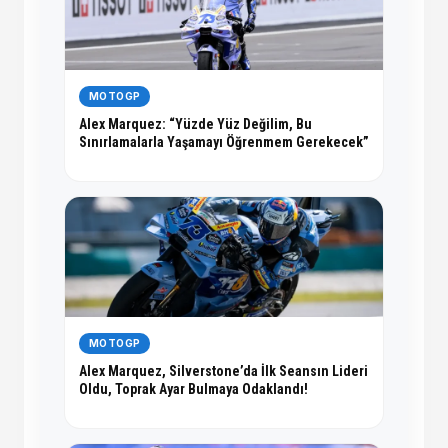
MOTOGP
Alex Marquez: “Yüzde Yüz Değilim, Bu
Sınırlamalarla Yaşamayı Öğrenmem Gerekecek”
MOTOGP
Alex Marquez, Silverstone’da İlk Seansın Lideri
Oldu, Toprak Ayar Bulmaya Odaklandı!