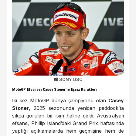
SONY DSC
MotoGP Efsanesi Casey Stoner’ın Eşsiz Karakteri
İki kez MotoGP dünya şampiyonu olan
Casey
Stoner
, 2025 sezonunda yeniden paddock’ta
sıkça görülen bir isim haline geldi. Avustralyalı
efsane, Phillip Island’daki Grand Prix haftasında
yaptığı açıklamalarda hem geçmişine hem de