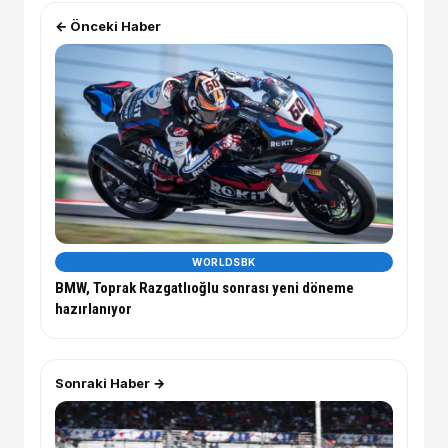
← Önceki Haber
WORLDSBK
BMW, Toprak Razgatlıoğlu sonrası yeni döneme
hazırlanıyor
Sonraki Haber →