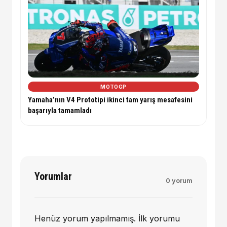
MOTOGP
Yamaha’nın V4 Prototipi ikinci tam yarış mesafesini
başarıyla tamamladı
Yorumlar
0 yorum
Henüz yorum yapılmamış. İlk yorumu