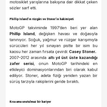
motosiklet yarışlarına bakışına dair dikkat çeken
sözler sarf etti.
Phillip Island’ın rüzgârı ve Stoner’ın hakimiyeti
MotoGP takviminde 1997’den beri yer alan
Phillip Island
, değişken havası ve doğasıyla
tanınıyor. Soğuk, yağmur ve rüzgar karışımıyla
sürücüleri her yıl sınayan pistte bir isim bu
kaosu her zaman fırsata çevirdi:
Casey Stoner.
2007–2012 arasında
altı yıl üst üste kazandığı
zafer serisi
, onun MotoGP tarihindeki en
etkileyici dominasyonlarından biri olarak kabul
ediliyor. Stoner, adeta fiziği yeniden yazan bir
sürüş tarzıyla rakiplerini geride bıraktı.
Kısa ama unutulmaz bir kariyer