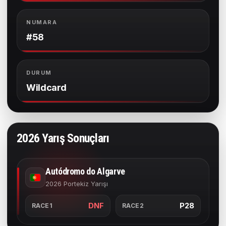
NUMARA
#58
DURUM
Wildcard
2026 Yarış Sonuçları
Autódromo do Algarve
2026 Portekiz Yarışı
DNF
P28
RACE1
RACE2