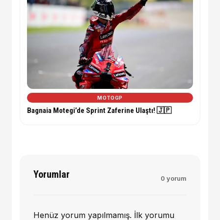
MOTOGP
Bagnaia Motegi’de Sprint Zaferine Ulaştı! 🇯🇵
Yorumlar
0 yorum
Henüz yorum yapılmamış. İlk yorumu