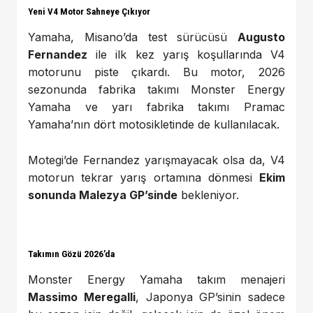
Yeni V4 Motor Sahneye Çıkıyor
Yamaha, Misano’da test sürücüsü
Augusto
Fernandez
ile ilk kez yarış koşullarında V4
motorunu piste çıkardı. Bu motor, 2026
sezonunda fabrika takımı Monster Energy
Yamaha ve yarı fabrika takımı Pramac
Yamaha’nın dört motosikletinde de kullanılacak.
Motegi’de Fernandez yarışmayacak olsa da, V4
motorun tekrar yarış ortamına dönmesi
Ekim
sonunda Malezya GP’sinde
bekleniyor.
Takımın Gözü 2026’da
Monster Energy Yamaha takım menajeri
Massimo Meregalli
, Japonya GP’sinin sadece