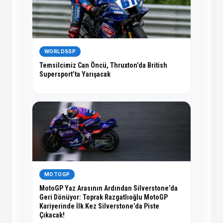
WORLDSSP
Temsilcimiz Can Öncü, Thruxton’da British
Supersport’ta Yarışacak
MOTOGP
MotoGP Yaz Arasının Ardından Silverstone’da
Geri Dönüyor: Toprak Razgatlıoğlu MotoGP
Kariyerinde İlk Kez Silverstone’da Piste
Çıkacak!