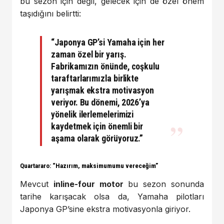
bu sezon için değil, gelecek için de özel önem
taşıdığını belirtti:
“Japonya GP’si Yamaha için her
zaman özel bir yarış.
Fabrikamızın önünde, coşkulu
taraftarlarımızla birlikte
yarışmak ekstra motivasyon
veriyor. Bu dönemi, 2026’ya
yönelik ilerlemelerimizi
kaydetmek için önemli bir
aşama olarak görüyoruz.”
Quartararo: “Hazırım, maksimumumu vereceğim”
Mevcut
inline-four motor
bu sezon sonunda
tarihe karışacak olsa da, Yamaha pilotları
Japonya GP’sine ekstra motivasyonla giriyor.