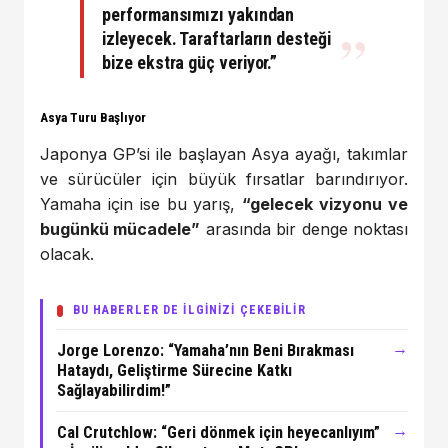
performansımızı yakından
izleyecek. Taraftarların desteği
bize ekstra güç veriyor.”
Asya Turu Başlıyor
Japonya GP’si ile başlayan Asya ayağı, takımlar
ve sürücüler için büyük fırsatlar barındırıyor.
Yamaha için ise bu yarış,
“gelecek vizyonu ve
bugünkü mücadele”
arasında bir denge noktası
olacak.
BU HABERLER DE İLGİNİZİ ÇEKEBİLİR
→
Jorge Lorenzo: “Yamaha’nın Beni Bırakması
Hataydı, Geliştirme Sürecine Katkı
Sağlayabilirdim!”
→
Cal Crutchlow: “Geri dönmek için heyecanlıyım”