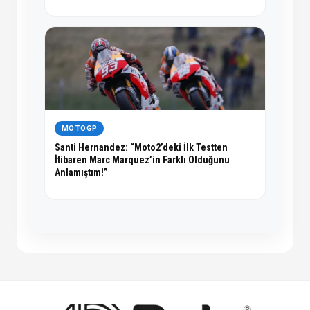
MOTOGP
Santi Hernandez: “Moto2’deki İlk Testten
İtibaren Marc Marquez’in Farklı Olduğunu
Anlamıştım!”