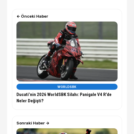
← Önceki Haber
WORLDSBK
Ducati’nin 2026 WorldSBK Silahı: Panigale V4 R’de
Neler Değişti?
Sonraki Haber →