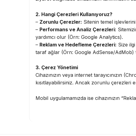
2. Hangi Çerezleri Kullanıyoruz?
–
Zorunlu Çerezler:
Sitenin temel işlevlerin
–
Performans ve Analiz Çerezleri:
Sitemizi
yardımcı olur (Örn: Google Analytics).
–
Reklam ve Hedefleme Çerezleri:
Size ilg
taraf ağlar (Örn: Google AdSense/AdMob) ta
3. Çerez Yönetimi
Cihazınızın veya internet tarayıcınızın (Chr
kısıtlayabilirsiniz. Ancak zorunlu çerezleri
Mobil uygulamamızda ise cihazınızın “Reklam 