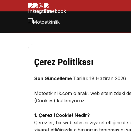
Çerez Politikası
Son Güncelleme Tarihi:
18 Haziran 2026
Motoetkinlik.com olarak, web sitemizdeki dene
(Cookies) kullanıyoruz.
1. Çerez (Cookie) Nedir?
Çerezler, bir web sitesini ziyaret ettiğinizde
ziyaret ettiğinizde cihazınızın tanınmasını sa