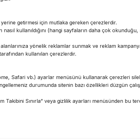
i yerine getirmesi için mutlaka gereken çerezlerdir.
n nasıl kullanıldığını (hangi sayfaların daha çok okunduğu,
i alanlarınıza yönelik reklamlar sunmak ve reklam kampanyal
rafından kullanılan çerezlerdir.
ome, Safari vb.) ayarlar menüsünü kullanarak çerezleri silebi
 engellemeniz durumunda sitenin bazı özellikleri düzgün çalış
Takibini Sınırla” veya gizlilik ayarları menüsünden bu tercih