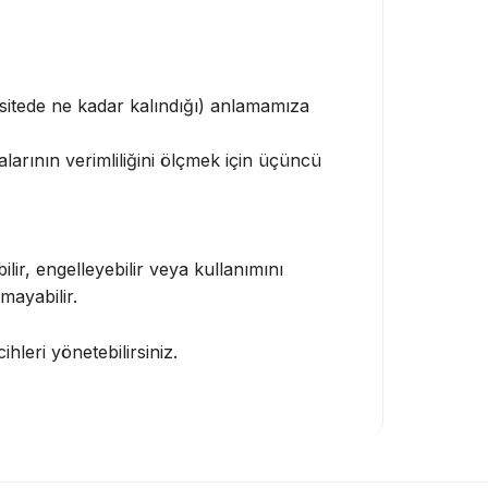
 sitede ne kadar kalındığı) anlamamıza
arının verimliliğini ölçmek için üçüncü
lir, engelleyebilir veya kullanımını
mayabilir.
leri yönetebilirsiniz.