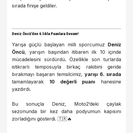
sırada finişe geldiler.
Deniz Öncü’den 6.lıkla Puanlara Devam!
Yarışa güçlü başlayan milli sporcumuz
Deniz
Öncü
, yarışın başından itibaren ilk 10 içinde
mücadelesini sürdürdü. Özellikle son turlarda
istikrarlı temposuyla birkaç rakibini geride
bırakmayı başaran temsilcimiz,
yarışı 6. sırada
tamamlayarak
10 değerli puanı
hanesine
yazdırdı.
Bu sonuçla Deniz, Moto2’deki çaylak
sezonunda bir kez daha podyumun kapısını
zorladığını gösterdi. 🇹🇷🔥