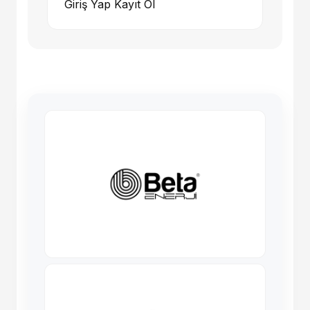
Giriş Yap
Kayıt Ol