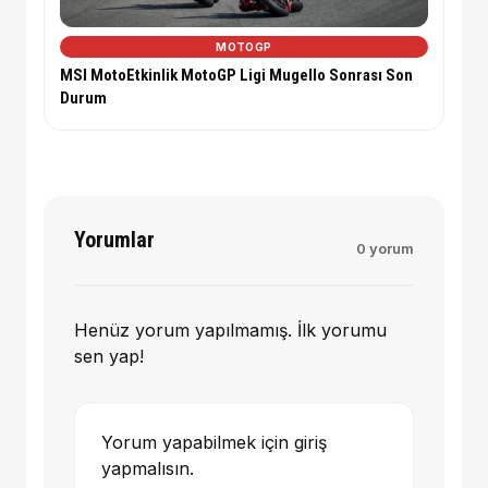
MOTOGP
MSI MotoEtkinlik MotoGP Ligi Mugello Sonrası Son
Durum
Yorumlar
0 yorum
Henüz yorum yapılmamış. İlk yorumu
sen yap!
Yorum yapabilmek için giriş
yapmalısın.