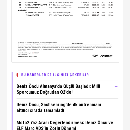
BU HABERLER DE İLGİNİZİ ÇEKEBİLİR
→
Deniz Öncü Almanya’da Güçlü Başladı: Milli
Sporcumuz Doğrudan Q2’de!
→
Deniz Öncü, Sachsenring’de ilk antrenmanı
altıncı sırada tamamladı
→
Moto2 Yaz Arası Değerlendirmesi: Deniz Öncü ve
ELF Marc VDS’in Zorlu Dönemi