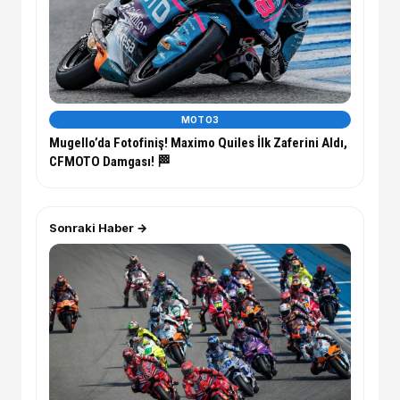
MOTO3
Mugello’da Fotofiniş! Maximo Quiles İlk Zaferini Aldı,
CFMOTO Damgası! 🏁
Sonraki Haber →