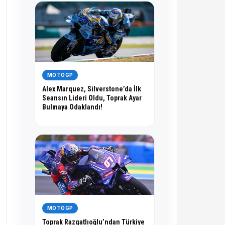
MOTOGP
Alex Marquez, Silverstone’da İlk
Seansın Lideri Oldu, Toprak Ayar
Bulmaya Odaklandı!
MOTOGP
Toprak Razgatlıoğlu’ndan Türkiye