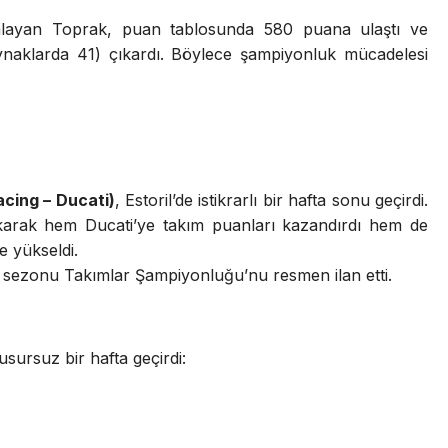
layan Toprak, puan tablosunda 580 puana ulaştı ve
naklarda 41) çıkardı. Böylece şampiyonluk mücadelesi
acing – Ducati)
, Estoril’de istikrarlı bir hafta sonu geçirdi.
arak hem Ducati’ye takım puanları kazandırdı hem de
 yükseldi.
 sezonu Takımlar Şampiyonluğu’nu resmen ilan etti.
sursuz bir hafta geçirdi: