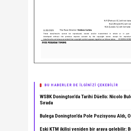
BU HABERLER DE İLGİNİZİ ÇEKEBİLİR
WSBK Donington’da Tarihi Düello: Nicolo Bul
Sırada
Bulega Donington’da Pole Pozisyonu Aldı, Ol
Eski KTM ikilisi yeniden bir araya gelebilir: 