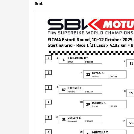
Grid: