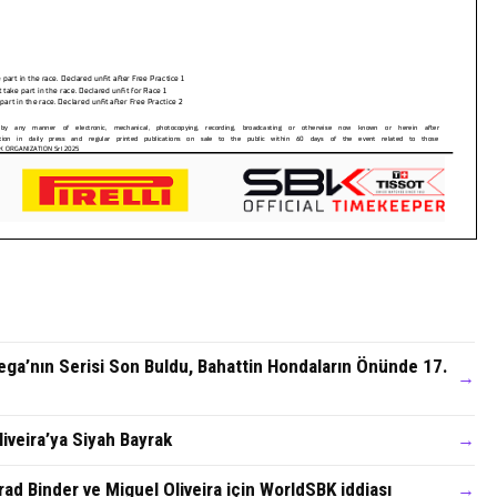
ega’nın Serisi Son Buldu, Bahattin Hondaların Önünde 17.
→
iveira’ya Siyah Bayrak
→
Brad Binder ve Miguel Oliveira için WorldSBK iddiası
→