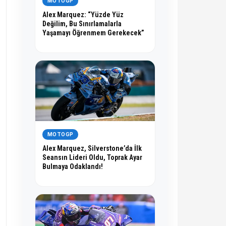
MOTOGP
Alex Marquez: “Yüzde Yüz
Değilim, Bu Sınırlamalarla
Yaşamayı Öğrenmem Gerekecek”
MOTOGP
Alex Marquez, Silverstone’da İlk
Seansın Lideri Oldu, Toprak Ayar
Bulmaya Odaklandı!