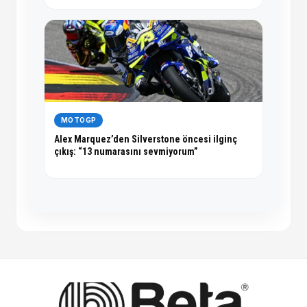
MOTOGP
Alex Marquez’den Silverstone öncesi ilginç
çıkış: “13 numarasını sevmiyorum”