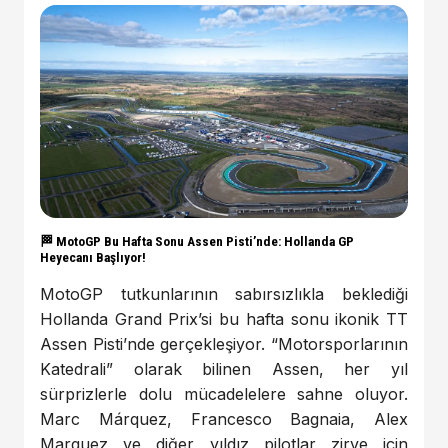
🏁 MotoGP Bu Hafta Sonu Assen Pisti’nde: Hollanda GP
Heyecanı Başlıyor!
MotoGP tutkunlarının sabırsızlıkla beklediği
Hollanda Grand Prix’si bu hafta sonu ikonik TT
Assen Pisti’nde gerçekleşiyor. “Motorsporlarının
Katedrali” olarak bilinen Assen, her yıl
sürprizlerle dolu mücadelelere sahne oluyor.
Marc Márquez, Francesco Bagnaia, Alex
Marquez ve diğer yıldız pilotlar zirve için