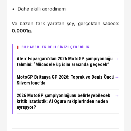
Daha akıllı aerodinami
Ve bazen fark yaratan şey, gerçekten sadece:
0.0001g.
BU HABERLER DE İLGİNİZİ ÇEKEBİLİR
→
Aleix Espargaro’dan 2026 MotoGP şampiyonluğu
tahmini: “Mücadele üç isim arasında geçecek”
→
MotoGP Britanya GP 2026: Toprak ve Deniz Öncü
Silverstone’da
→
2026 MotoGP şampiyonluğunu belirleyebilecek
kritik istatistik: Ai Ogura rakiplerinden neden
ayrışıyor?