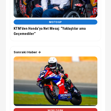
MOTOGP
KTM’den Honda’ya Net Mesaj: “Yaklaştılar ama
Geçemediler”
Sonraki Haber →
WORLDSBK