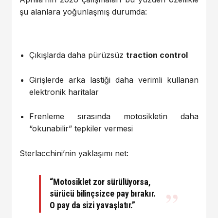
şu alanlara yoğunlaşmış durumda:
Çıkışlarda daha pürüzsüz
traction control
Girişlerde arka lastiği daha verimli kullanan
elektronik haritalar
Frenleme sırasında motosikletin daha
“okunabilir” tepkiler vermesi
Sterlacchini’nin yaklaşımı net:
“Motosiklet zor sürülüyorsa,
sürücü bilinçsizce pay bırakır.
O pay da sizi yavaşlatır.”