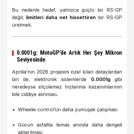
Bu nedenle hedef, yalnızca güçlü bir RS-GP
değil;
limitleri daha net hissettiren
bir RS-GP
üretmek.
0.0001g: MotoGP’de Artık Her Şey Mikron
Seviyesinde
Aprilia’nın 2026 projesini özel kılan detaylardan
biri de, elektronik sistemlerde
0.0001g
gibi
neredeyse ölçülemez hızlanma kazanımlarının
bile ciddiye alınması.
Wheelie control’ün daha yumuşak çalışması
Gücün asfaltla temas anında daha dengeli
aktarılması