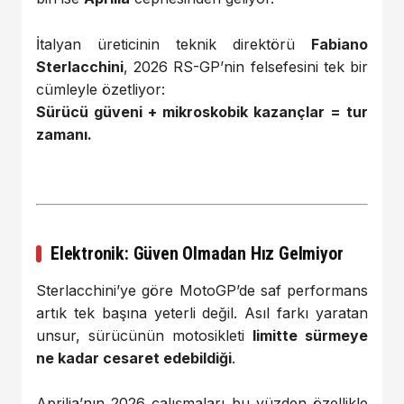
İtalyan üreticinin teknik direktörü
Fabiano
Sterlacchini
, 2026 RS-GP’nin felsefesini tek bir
cümleyle özetliyor:
Sürücü güveni + mikroskobik kazançlar = tur
zamanı.
Elektronik: Güven Olmadan Hız Gelmiyor
Sterlacchini’ye göre MotoGP’de saf performans
artık tek başına yeterli değil. Asıl farkı yaratan
unsur, sürücünün motosikleti
limitte sürmeye
ne kadar cesaret edebildiği
.
Aprilia’nın 2026 çalışmaları bu yüzden özellikle