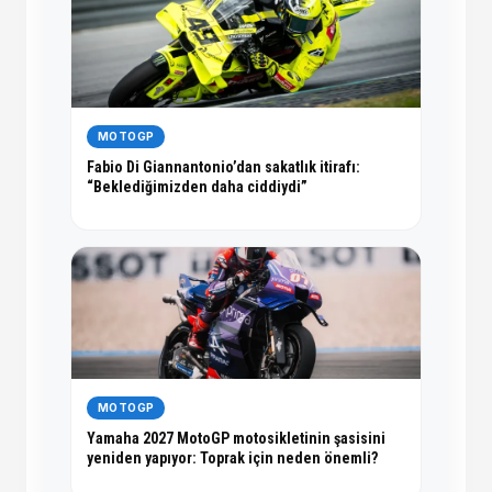
MOTOGP
Fabio Di Giannantonio’dan sakatlık itirafı:
“Beklediğimizden daha ciddiydi”
MOTOGP
Yamaha 2027 MotoGP motosikletinin şasisini
yeniden yapıyor: Toprak için neden önemli?