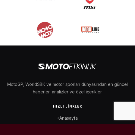
MotoGP, WorldSBK ve motor sporları dünyasından en güncel
haberler, analizler ve özel içerikler.
HIZLI LINKLER
Anasayfa
MotoGP Takvimi