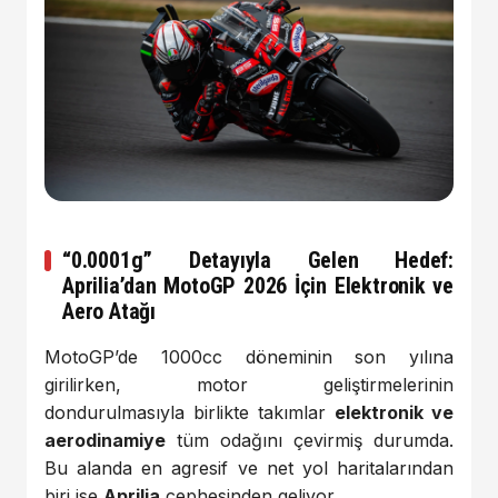
“0.0001g” Detayıyla Gelen Hedef:
Aprilia’dan MotoGP 2026 İçin Elektronik ve
Aero Atağı
MotoGP’de 1000cc döneminin son yılına
girilirken, motor geliştirmelerinin
dondurulmasıyla birlikte takımlar
elektronik ve
aerodinamiye
tüm odağını çevirmiş durumda.
Bu alanda en agresif ve net yol haritalarından
biri ise
Aprilia
cephesinden geliyor.