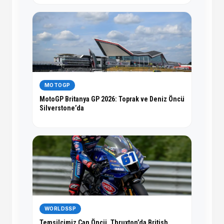
MOTOGP
MotoGP Britanya GP 2026: Toprak ve Deniz Öncü
Silverstone’da
WORLDSSP
Temsilcimiz Can Öncü, Thruxton’da British