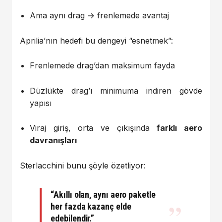
Ama aynı drag → frenlemede avantaj
Aprilia’nın hedefi bu dengeyi “esnetmek”:
Frenlemede drag’dan maksimum fayda
Düzlükte drag’ı minimuma indiren gövde
yapısı
Viraj giriş, orta ve çıkışında
farklı aero
davranışları
Sterlacchini bunu şöyle özetliyor:
“Akıllı olan, aynı aero paketle
her fazda kazanç elde
edebilendir.”