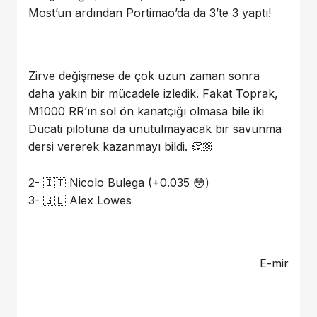
Most’un ardından Portimao’da da 3’te 3 yaptı!
Zirve değişmese de çok uzun zaman sonra
daha yakın bir mücadele izledik. Fakat Toprak,
M1000 RR’ın sol ön kanatçığı olmasa bile iki
Ducati pilotuna da unutulmayacak bir savunma
dersi vererek kazanmayı bildi. 👏🏼
2- 🇮🇹 Nicolo Bulega (+0.035 😳)
3- 🇬🇧 Alex Lowes
E-mir