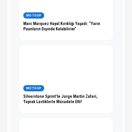
MOTOGP
Marc Marquez Hayal Kırıklığı Yaşadı: “Yarın
Puanların Dışında Kalabilirim”
MOTOGP
Silverstone Sprint’te Jorge Martin Zaferi,
Toprak Lastiklerle Mücadele Etti!