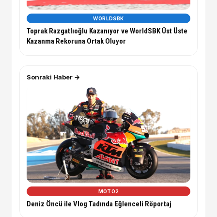
WORLDSBK
Toprak Razgatlıoğlu Kazanıyor ve WorldSBK Üst Üste
Kazanma Rekoruna Ortak Oluyor
Sonraki Haber →
MOTO2
Deniz Öncü ile Vlog Tadında Eğlenceli Röportaj