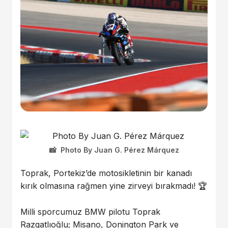
Photo By Juan G. Pérez Márquez
Toprak, Portekiz’de motosikletinin bir kanadı
kırık olmasına rağmen yine zirveyi bırakmadı! 🏆
Milli sporcumuz BMW pilotu Toprak
Razgatlıoğlu; Misano, Donington Park ve