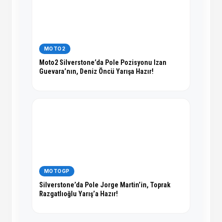
MOTO2
Moto2 Silverstone’da Pole Pozisyonu Izan
Guevara’nın, Deniz Öncü Yarışa Hazır!
MOTOGP
Silverstone’da Pole Jorge Martin’in, Toprak
Razgatlıoğlu Yarış’a Hazır!