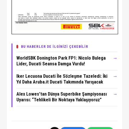
BU HABERLER DE İLGİNİZİ ÇEKEBİLİR
→
WorldSBK Donington Park FP1: Nicolo Bulega
Lider, Ducati Seansa Damga Vurdu!
→
Iker Lecuona Ducati İle Sözleşme Tazeledi: İki
Yıl Daha Aruba.it Ducati Takımında Yarışacak
→
Alex Lowes’tan Dünya Superbike Şampiyonası
Uyarısı: “Tehlikeli Bir Noktaya Yaklaşıyoruz”