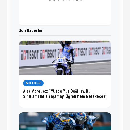
Son Haberler
MOTOGP
Alex Marquez: “Yüzde Yüz Değilim, Bu
Sınırlamalarla Yaşamayı Öğrenmem Gerekecek”