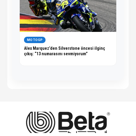
MOTOGP
Alex Marquez’den Silverstone öncesi ilginç
çıkış: “13 numarasını sevmiyorum”