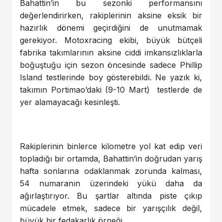
Bahattin’in bu sezonki performansını
değerlendirirken, rakiplerinin aksine eksik bir
hazırlık dönemi geçirdiğini de unutmamak
gerekiyor. Motoxracing ekibi, büyük bütçeli
fabrika takımlarının aksine ciddi imkansızlıklarla
boğuştuğu için sezon öncesinde sadece Phillip
Island testlerinde boy gösterebildi. Ne yazık ki,
takımın Portimao’daki (9-10 Mart) testlerde de
yer alamayacağı kesinleşti.
Rakiplerinin binlerce kilometre yol kat edip veri
topladığı bir ortamda, Bahattin’in doğrudan yarış
hafta sonlarına odaklanmak zorunda kalması,
54 numaranın üzerindeki yükü daha da
ağırlaştırıyor. Bu şartlar altında piste çıkıp
mücadele etmek, sadece bir yarışçılık değil,
büyük bir fedakarlık örneği.