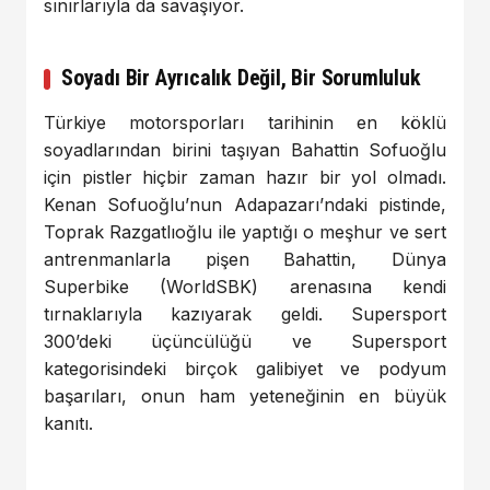
sınırlarıyla da savaşıyor.
Soyadı Bir Ayrıcalık Değil, Bir Sorumluluk
Türkiye motorsporları tarihinin en köklü
soyadlarından birini taşıyan Bahattin Sofuoğlu
için pistler hiçbir zaman hazır bir yol olmadı.
Kenan Sofuoğlu’nun Adapazarı’ndaki pistinde,
Toprak Razgatlıoğlu ile yaptığı o meşhur ve sert
antrenmanlarla pişen Bahattin, Dünya
Superbike (WorldSBK) arenasına kendi
tırnaklarıyla kazıyarak geldi. Supersport
300’deki üçüncülüğü ve Supersport
kategorisindeki birçok galibiyet ve podyum
başarıları, onun ham yeteneğinin en büyük
kanıtı.