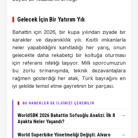
Gelecek İçin Bir Yatırım Yılı
Bahattin için 2026, bir kupa yılından ziyade bir
karakter ve dayanıklılık yılı. Kısıtlı imkanlarla
neler yapabildiğini kanıtladığı her yarış, onun
gelecekte daha rekabetçi bir koltuğa oturması
için referans niteliği taşıyor. Milli sporcumuzun
bu zorlu tırmanışında, teknik dezavantajlara
rağmen gösterdiği her atak, Türk bayrağını en
iyi şekilde temsil etme gayretinin bir parçası.
BU HABERLER DE İLGİNİZİ ÇEKEBİLİR
→
WorldSBK 2026 Bahattin Sofuoğlu Analizi: İlk 8
Ayakta Neler Yaşandı?
→
World Superbike Yönetmeliği Değişti: Alvaro