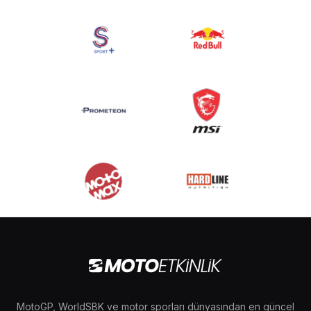
MotoGP, WorldSBK ve motor sporları dünyasından en güncel