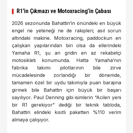
R1’in Çıkmazı ve Motoxracing’in Çabası
2026 sezonunda Bahattin’in önündeki en büyük
engel ne yeteneği ne de rakipleri; asıl sorun
altındaki makine. Motoxracing, paddockun en
çalışkan yapılarından biri olsa da ellerindeki
Yamaha R1, şu an gridin en az rekabetçi
motosikleti konumunda. Hatta Yamaha’nın
fabrika takımı pilotlarının bile zirve
mücadelesinde zorlandığı bir dönemde,
tamamen özel bir uydu takımıyla puan barajına
girmek bile Bahattin için büyük bir başarı
sayılıyor. Paul Denning gibi isimlerin “Acilen yeni
bir R1 gerekiyor” dediği bir teknik tabloda,
Bahattin elindeki kısıtlı paketten %110 verim
almaya çalışıyor.