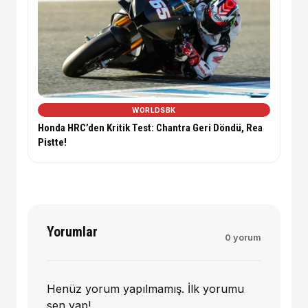
WORLDSBK
Honda HRC’den Kritik Test: Chantra Geri Döndü, Rea
Pistte!
Yorumlar
0 yorum
Henüz yorum yapılmamış. İlk yorumu
sen yap!