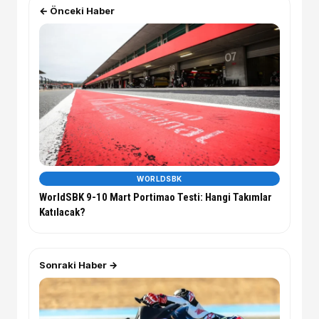
← Önceki Haber
WORLDSBK
WorldSBK 9-10 Mart Portimao Testi: Hangi Takımlar
Katılacak?
Sonraki Haber →