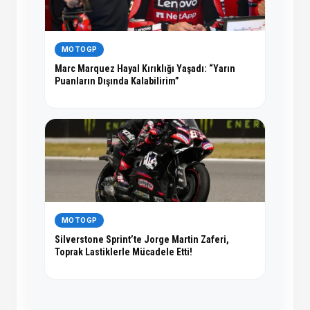
MOTOGP
Marc Marquez Hayal Kırıklığı Yaşadı: “Yarın
Puanların Dışında Kalabilirim”
MOTOGP
Silverstone Sprint’te Jorge Martin Zaferi,
Toprak Lastiklerle Mücadele Etti!