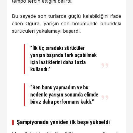
tempo tercih ettiğini belirtti.
Bu sayede son turlarda güçlü kalabildiğini ifade
eden Ogura, yarışın son bölümünde önündeki
sürücüleri yakalamayı başardı.
“İlk üç sıradaki sürücüler
yarışın başında fark açabilmek
için lastiklerini daha fazla
kullandı.”
“Ben bunu yapmadım ve bu
nedenle yarışın sonunda elimde
biraz daha performans kaldı.”
Şampiyonada yeniden ilk beşe yükseldi