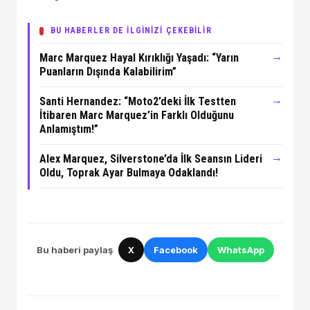
BU HABERLER DE İLGİNİZİ ÇEKEBİLİR
→
Marc Marquez Hayal Kırıklığı Yaşadı: “Yarın
Puanların Dışında Kalabilirim”
→
Santi Hernandez: “Moto2’deki İlk Testten
İtibaren Marc Marquez’in Farklı Olduğunu
Anlamıştım!”
→
Alex Marquez, Silverstone’da İlk Seansın Lideri
Oldu, Toprak Ayar Bulmaya Odaklandı!
Bu haberi paylaş
X
Facebook
WhatsApp