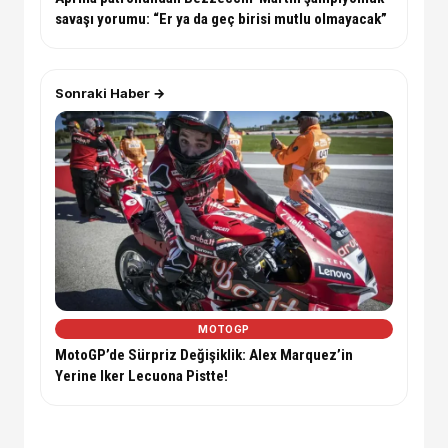
savaşı yorumu: “Er ya da geç birisi mutlu olmayacak”
Sonraki Haber →
MOTOGP
MotoGP’de Sürpriz Değişiklik: Alex Marquez’in
Yerine Iker Lecuona Pistte!