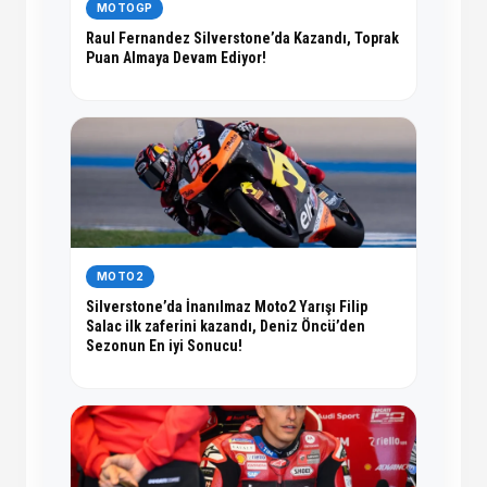
MOTOGP
Raul Fernandez Silverstone’da Kazandı, Toprak
Puan Almaya Devam Ediyor!
MOTO2
Silverstone’da İnanılmaz Moto2 Yarışı Filip
Salac ilk zaferini kazandı, Deniz Öncü’den
Sezonun En iyi Sonucu!