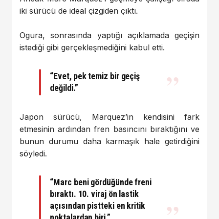
iki sürücü de ideal çizgiden çıktı.
Ogura, sonrasında yaptığı açıklamada geçişin
istediği gibi gerçekleşmediğini kabul etti.
“Evet, pek temiz bir geçiş
değildi.”
Japon sürücü, Marquez’in kendisini fark
etmesinin ardından fren basıncını bıraktığını ve
bunun durumu daha karmaşık hale getirdiğini
söyledi.
“Marc beni gördüğünde freni
bıraktı. 10. viraj ön lastik
açısından pistteki en kritik
noktalardan biri.”