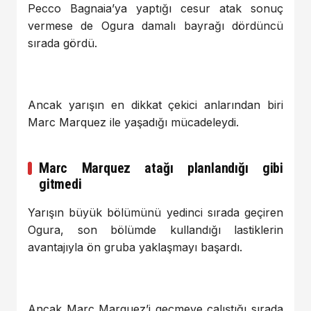
Pecco Bagnaia’ya yaptığı cesur atak sonuç
vermese de Ogura damalı bayrağı dördüncü
sırada gördü.
Ancak yarışın en dikkat çekici anlarından biri
Marc Marquez ile yaşadığı mücadeleydi.
Marc Marquez atağı planlandığı gibi
gitmedi
Yarışın büyük bölümünü yedinci sırada geçiren
Ogura, son bölümde kullandığı lastiklerin
avantajıyla ön gruba yaklaşmayı başardı.
Ancak Marc Marquez’i geçmeye çalıştığı sırada