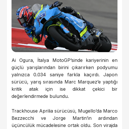
Ai Ogura, İtalya MotoGP’sinde kariyerinin en
güçlü yarışlarından birini çıkarırken podyumu
yalnızca 0.034 saniye farkla kaçırdı. Japon
sürücü, yarış sırasında Marc Marquez’e yaptığı
kritik atak için ise dikkat çekici bir
değerlendirmede bulundu.
Trackhouse Aprilia sürücüsü, Mugello’da Marco
Bezzecchi ve Jorge Martin’in ardından
üçüncülük mücadelesine ortak oldu. Son virajda