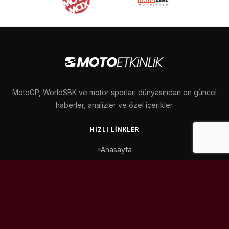
MotoGP, WorldSBK ve motor sporları dünyasından en güncel
haberler, analizler ve özel içerikler.
HIZLI LINKLER
Anasayfa
MotoGP Takvimi
WorldSBK Takvimi
Puan Durumu
İletişim