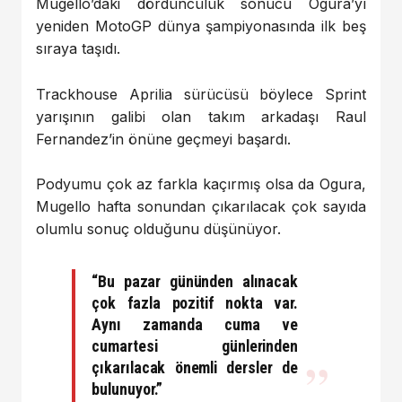
Mugello’daki dördüncülük sonucu Ogura’yı
yeniden MotoGP dünya şampiyonasında ilk beş
sıraya taşıdı.
Trackhouse Aprilia sürücüsü böylece Sprint
yarışının galibi olan takım arkadaşı Raul
Fernandez’in önüne geçmeyi başardı.
Podyumu çok az farkla kaçırmış olsa da Ogura,
Mugello hafta sonundan çıkarılacak çok sayıda
olumlu sonuç olduğunu düşünüyor.
“Bu pazar gününden alınacak
çok fazla pozitif nokta var.
Aynı zamanda cuma ve
cumartesi günlerinden
çıkarılacak önemli dersler de
bulunuyor.”