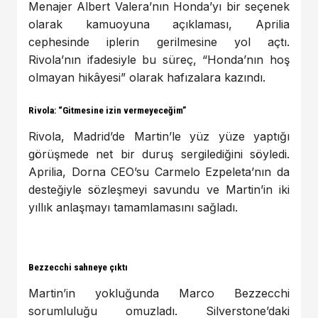
Menajer Albert Valera’nın Honda’yı bir seçenek
olarak kamuoyuna açıklaması, Aprilia
cephesinde iplerin gerilmesine yol açtı.
Rivola’nın ifadesiyle bu süreç, “Honda’nın hoş
olmayan hikâyesi” olarak hafızalara kazındı.
Rivola: “Gitmesine izin vermeyeceğim”
Rivola, Madrid’de Martin’le yüz yüze yaptığı
görüşmede net bir duruş sergilediğini söyledi.
Aprilia, Dorna CEO’su Carmelo Ezpeleta’nın da
desteğiyle sözleşmeyi savundu ve Martin’in iki
yıllık anlaşmayı tamamlamasını sağladı.
Bezzecchi sahneye çıktı
Martin’in yokluğunda Marco Bezzecchi
sorumluluğu omuzladı. Silverstone’daki