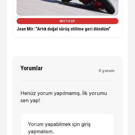
MOTOGP
Joan Mir: “Artık doğal sürüş stilime geri döndüm”
Yorumlar
0 yorum
Henüz yorum yapılmamış. İlk yorumu
sen yap!
Yorum yapabilmek için giriş
yapmalısın.