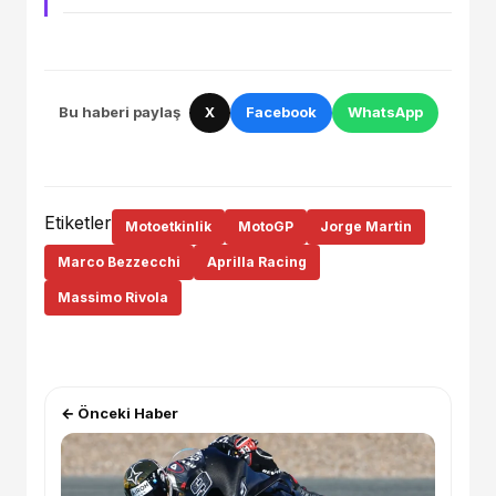
Bu haberi paylaş
X
Facebook
WhatsApp
Etiketler
Motoetkinlik
MotoGP
Jorge Martin
Marco Bezzecchi
Aprilla Racing
Massimo Rivola
← Önceki Haber