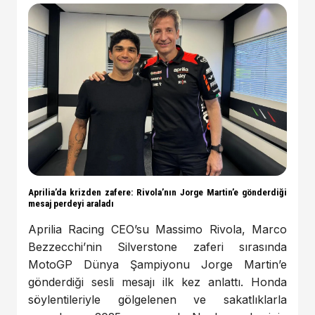
Aprilia’da krizden zafere: Rivola’nın Jorge Martin’e gönderdiği
mesaj perdeyi araladı
Aprilia Racing CEO’su Massimo Rivola, Marco
Bezzecchi’nin Silverstone zaferi sırasında
MotoGP Dünya Şampiyonu Jorge Martin’e
gönderdiği sesli mesajı ilk kez anlattı. Honda
söylentileriyle gölgelenen ve sakatlıklarla