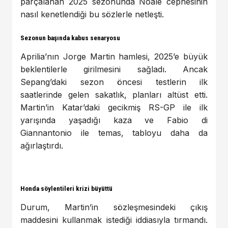
parçalanan 2025 sezonunda Noale cephesinin
nasıl kenetlendiği bu sözlerle netleşti.
Sezonun başında kabus senaryosu
Aprilia’nın Jorge Martin hamlesi, 2025’e büyük
beklentilerle girilmesini sağladı. Ancak
Sepang’daki sezon öncesi testlerin ilk
saatlerinde gelen sakatlık, planları altüst etti.
Martin’in Katar’daki gecikmiş RS-GP ile ilk
yarışında yaşadığı kaza ve Fabio di
Giannantonio ile temas, tabloyu daha da
ağırlaştırdı.
Honda söylentileri krizi büyüttü
Durum, Martin’in sözleşmesindeki çıkış
maddesini kullanmak istediği iddiasıyla tırmandı.