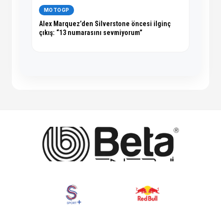
MOTOGP
Alex Marquez’den Silverstone öncesi ilginç
çıkış: “13 numarasını sevmiyorum”