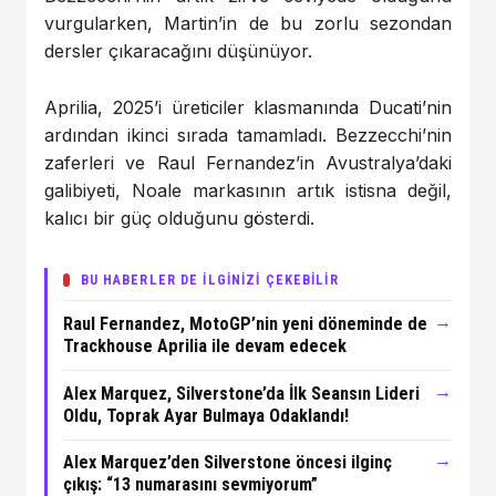
vurgularken, Martin’in de bu zorlu sezondan
dersler çıkaracağını düşünüyor.
Aprilia, 2025’i üreticiler klasmanında Ducati’nin
ardından ikinci sırada tamamladı. Bezzecchi’nin
zaferleri ve Raul Fernandez’in Avustralya’daki
galibiyeti, Noale markasının artık istisna değil,
kalıcı bir güç olduğunu gösterdi.
BU HABERLER DE İLGİNİZİ ÇEKEBİLİR
→
Raul Fernandez, MotoGP’nin yeni döneminde de
Trackhouse Aprilia ile devam edecek
→
Alex Marquez, Silverstone’da İlk Seansın Lideri
Oldu, Toprak Ayar Bulmaya Odaklandı!
→
Alex Marquez’den Silverstone öncesi ilginç
çıkış: “13 numarasını sevmiyorum”