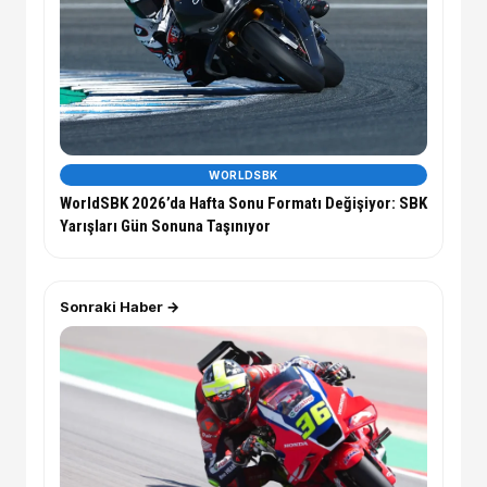
WORLDSBK
WorldSBK 2026’da Hafta Sonu Formatı Değişiyor: SBK
Yarışları Gün Sonuna Taşınıyor
Sonraki Haber →