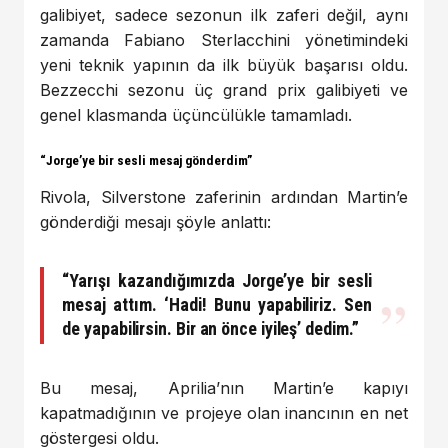
galibiyet, sadece sezonun ilk zaferi değil, aynı
zamanda Fabiano Sterlacchini yönetimindeki
yeni teknik yapının da ilk büyük başarısı oldu.
Bezzecchi sezonu üç grand prix galibiyeti ve
genel klasmanda üçüncülükle tamamladı.
“Jorge’ye bir sesli mesaj gönderdim”
Rivola, Silverstone zaferinin ardından Martin’e
gönderdiği mesajı şöyle anlattı:
“Yarışı kazandığımızda Jorge’ye bir sesli
mesaj attım. ‘Hadi! Bunu yapabiliriz. Sen
de yapabilirsin. Bir an önce iyileş’ dedim.”
Bu mesaj, Aprilia’nın Martin’e kapıyı
kapatmadığının ve projeye olan inancının en net
göstergesi oldu.