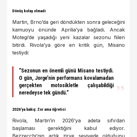
Dönüş kolay olmadı
Martin, Brno’da geri döndükten sonra geleceğini
kamuoyu önünde Aprilia’ya bağladı. Ancak
Motegi’de yaşadığı yeni kazalar sezonu fiilen
bitirdi. Rivola’ya göre en kritik gün, Misano
testiydi:
“Sezonun en önemli günü Misano testiydi.
O gün, Jorge’nin performans kovalamadan
gerçekten motosikletle çalışabildiği
neredeyse tek gündü.”
2026’ya bakış: Zor ama öğretici
Rivola, Martin’in 2026’ya adeta sıfırdan
başlaması gerektiğini kabul ediyor.
Bezzecchi’nin artık zirve seviyede olduğunu