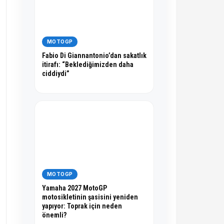
MOTOGP
Fabio Di Giannantonio’dan sakatlık
itirafı: “Beklediğimizden daha
ciddiydi”
MOTOGP
Yamaha 2027 MotoGP
motosikletinin şasisini yeniden
yapıyor: Toprak için neden
önemli?