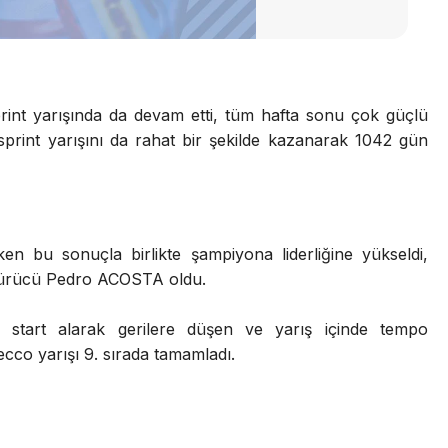
nt yarışında da devam etti, tüm hafta sonu çok güçlü
rint yarışını da rahat bir şekilde kazanarak 1042 gün
en bu sonuçla birlikte şampiyona liderliğine yükseldi,
sürücü Pedro ACOSTA oldu.
ir start alarak gerilere düşen ve yarış içinde tempo
co yarışı 9. sırada tamamladı.