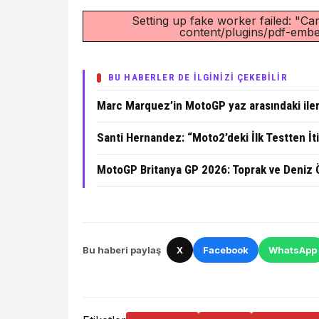
Setting up fake worker failed: "Can
content/plugins/pdf-embed
BU HABERLER DE İLGİNİZİ ÇEKEBİLİR
Marc Marquez’in MotoGP yaz arasındaki ilerl
Santi Hernandez: “Moto2’deki İlk Testten İ
MotoGP Britanya GP 2026: Toprak ve Deniz 
Bu haberi paylaş
X
Facebook
WhatsApp