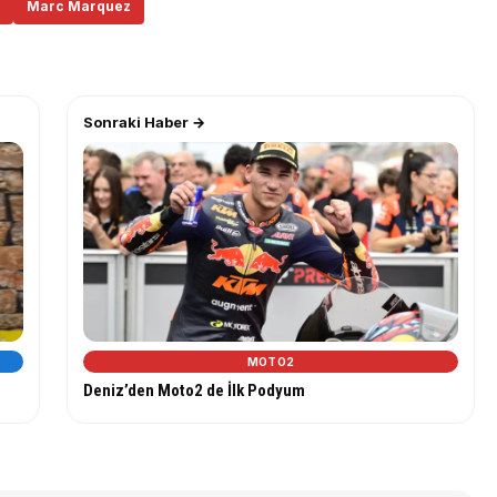
Marc Marquez
Sonraki Haber →
MOTO2
Deniz’den Moto2 de İlk Podyum