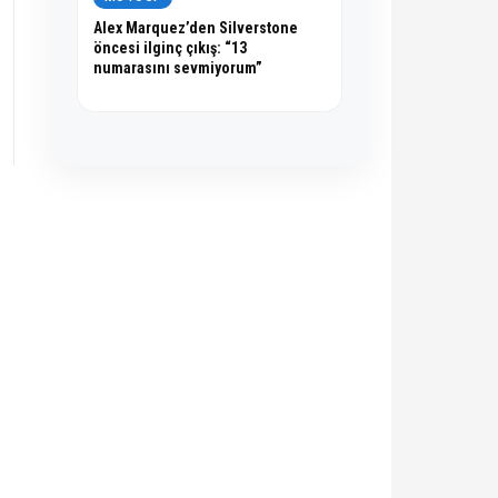
Alex Marquez’den Silverstone
öncesi ilginç çıkış: “13
numarasını sevmiyorum”