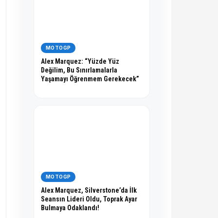
MOTOGP
Alex Marquez: “Yüzde Yüz
Değilim, Bu Sınırlamalarla
Yaşamayı Öğrenmem Gerekecek”
MOTOGP
Alex Marquez, Silverstone’da İlk
Seansın Lideri Oldu, Toprak Ayar
Bulmaya Odaklandı!