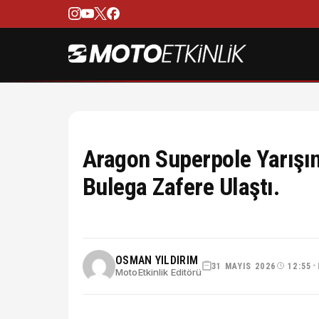
Aragon Superpole Yarışı
Bulega Zafere Ulaştı.
OSMAN YILDIRIM
31 MAYIS 2026
12:55
•
MotoEtkinlik Editörü