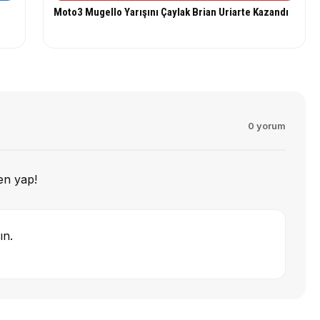
Moto3 Mugello Yarışını Çaylak Brian Uriarte Kazandı
0 yorum
en yap!
ın.