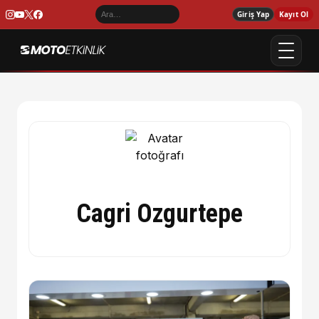
Giriş Yap
Kayıt Ol
Cagri Ozgurtepe