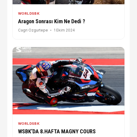
WORLDSBK
Aragon Sonrası Kim Ne Dedi ?
Cagri Ozgurtepe
1 Ekim 2024
WORLDSBK
WSBK’DA 8.HAFTA MAGNY COURS