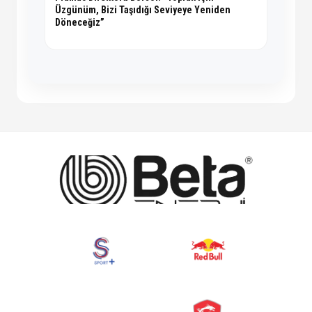
Üzgünüm, Bizi Taşıdığı Seviyeye Yeniden
Döneceğiz”