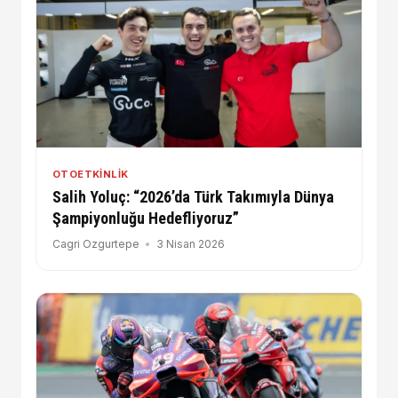
OTOETKINLIK
Salih Yoluç: “2026’da Türk Takımıyla Dünya
Şampiyonluğu Hedefliyoruz”
Cagri Ozgurtepe
3 Nisan 2026