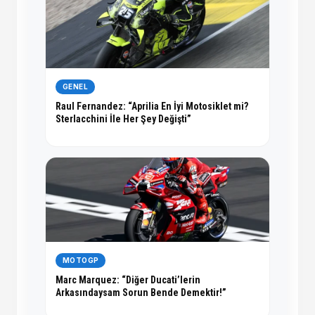
GENEL
Raul Fernandez: “Aprilia En İyi Motosiklet mi?
Sterlacchini İle Her Şey Değişti”
MOTOGP
Marc Marquez: “Diğer Ducati’lerin
Arkasındaysam Sorun Bende Demektir!”