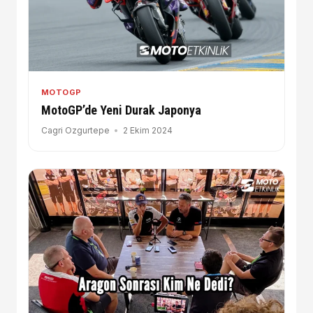
MOTOGP
MotoGP’de Yeni Durak Japonya
Cagri Ozgurtepe
2 Ekim 2024