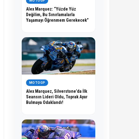
MOTOGP
Alex Marquez: “Yüzde Yüz
Değilim, Bu Sınırlamalarla
Yaşamayı Öğrenmem Gerekecek”
MOTOGP
Alex Marquez, Silverstone’da İlk
Seansın Lideri Oldu, Toprak Ayar
Bulmaya Odaklandı!