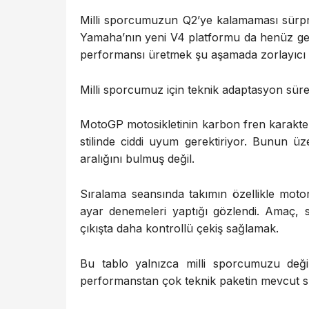
Milli sporcumuzun Q2’ye kalamaması sürpr
Yamaha’nın yeni V4 platformu da henüz gel
performansı üretmek şu aşamada zorlayıcı
Milli sporcumuz için teknik adaptasyon süre
MotoGP motosikletinin karbon fren karakteri
stilinde ciddi uyum gerektiriyor. Bunun 
aralığını bulmuş değil.
Sıralama seansında takımın özellikle moto
ayar denemeleri yaptığı gözlendi. Amaç, ser
çıkışta daha kontrollü çekiş sağlamak.
Bu tablo yalnızca milli sporcumuzu değil
performanstan çok teknik paketin mevcut sını