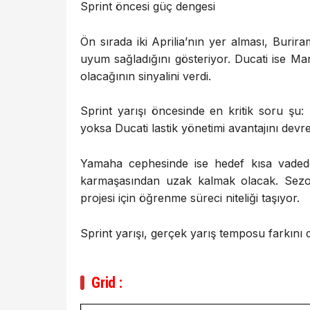
Sprint öncesi güç dengesi
Ön sırada iki Aprilia’nın yer alması, Burir
uyum sağladığını gösteriyor. Ducati ise M
olacağının sinyalini verdi.
Sprint yarışı öncesinde en kritik soru şu: 
yoksa Ducati lastik yönetimi avantajını dev
Yamaha cephesinde ise hedef kısa vadede
karmaşasından uzak kalmak olacak. Sezo
projesi için öğrenme süreci niteliği taşıyor.
Sprint yarışı, gerçek yarış temposu farkını
Grid :