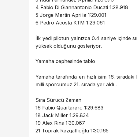
4 Fabio Di Giannantonio Ducati 1:28.918
5 Jorge Martin Aprilia 1:29.001
6 Pedro Acosta KTM 1:29.061
İlk yedi pilotun yalnızca 0.4 saniye içinde
yüksek olduğunu gösteriyor.
Yamaha cephesinde tablo
Yamaha tarafında en hızlı isim 16. sıradaki
milli sporcumuz 21. sırada yer aldı .
Sıra Sürücü Zaman
16 Fabio Quartararo 1:29.683
18 Jack Miller 1:29.834
19 Alex Rins 1:30.067
21 Toprak Razgatlıoğlu 1:30.165