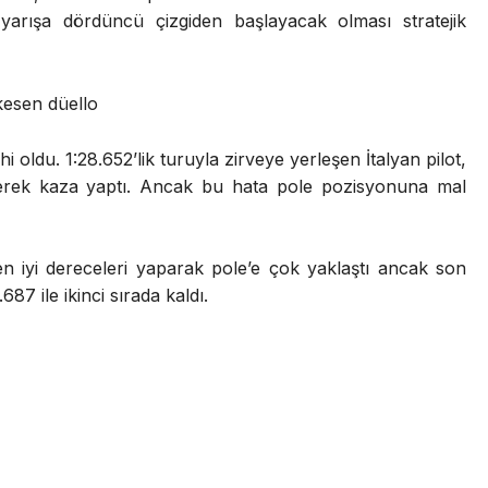
 yarışa dördüncü çizgiden başlayacak olması stratejik
kesen düello
 oldu. 1:28.652’lik turuyla zirveye yerleşen İtalyan pilot,
derek kaza yaptı. Ancak bu hata pole pozisyonuna mal
iyi dereceleri yaparak pole’e çok yaklaştı ancak son
7 ile ikinci sırada kaldı.