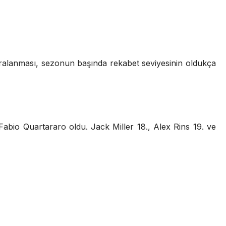
 sıralanması, sezonun başında rekabet seviyesinin oldukça
 Fabio Quartararo oldu. Jack Miller 18., Alex Rins 19. ve