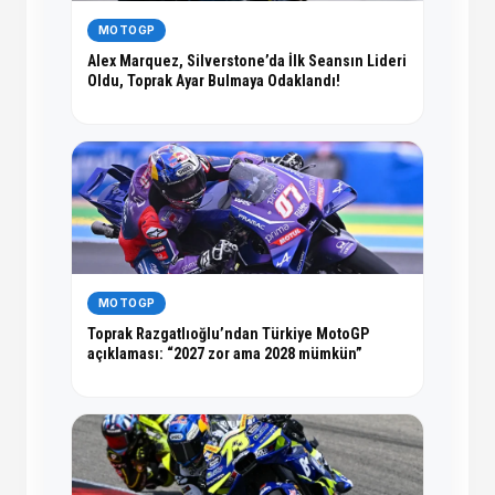
MOTOGP
Alex Marquez, Silverstone’da İlk Seansın Lideri
Oldu, Toprak Ayar Bulmaya Odaklandı!
MOTOGP
Toprak Razgatlıoğlu’ndan Türkiye MotoGP
açıklaması: “2027 zor ama 2028 mümkün”