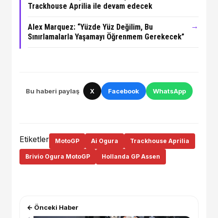
Trackhouse Aprilia ile devam edecek
→
Alex Marquez: “Yüzde Yüz Değilim, Bu
Sınırlamalarla Yaşamayı Öğrenmem Gerekecek”
Bu haberi paylaş
X
Facebook
WhatsApp
Etiketler
MotoGP
Ai Ogura
Trackhouse Aprilia
Brivio Ogura MotoGP
Hollanda GP Assen
← Önceki Haber