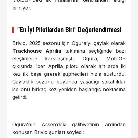
biliniyor.
“En İyi Pilotlardan Biri” Değerlendirmesi
Brivio, 2025 sezonu için Ogura’yı çaylak olarak
Trackhouse Aprilia
takımına seçtiğinde bazı
eleştirilerle karşılaşmıştı. Ogura, MotoGP
çıkışında lider Aprilia pilotu olarak art arda iki
kez ilk beşe girerek şüphecileri hızla susturdu.
Çaylaklık sezonu boyunca yaşadığı sakatlıklar
ise onu birkaç kez yeniden başlangıç noktasına
getirdi.
Ogura’nın Assen’deki galibiyetinin ardından
konuşan Brivio şunları söyledi: