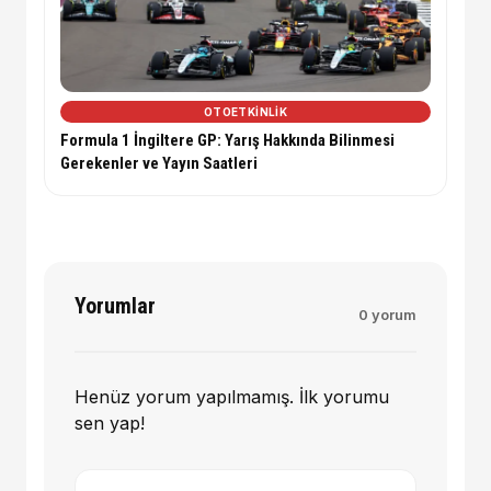
OTOETKINLIK
Formula 1 İngiltere GP: Yarış Hakkında Bilinmesi
Gerekenler ve Yayın Saatleri
Yorumlar
0 yorum
Henüz yorum yapılmamış. İlk yorumu
sen yap!