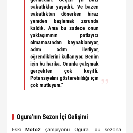
sakatlıklar yaşadık. Ve bazen
sakatlıktan dönerken biraz
yeniden başlamak zorunda
kaldık. Ama bu sadece onun
yaklaşımının patlayıcı
olmamasından kaynaklanıyor,
adım adım ilerliyor,
öğrendiklerini kullanıyor. Benim
için bu harika. Onunla çalışmak
gerçekten çok keyifli.
Potansiyelini gösterebildiği için
çok mutluyum.”
Ogura’nın Sezon İçi Gelişimi
Eski
Moto2
şampiyonu Ogura, bu sezona