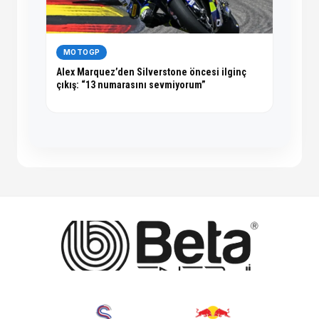
MOTOGP
Alex Marquez’den Silverstone öncesi ilginç
çıkış: “13 numarasını sevmiyorum”