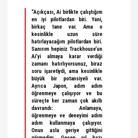
“Açıkçası, Ai birlikte çalıştığım
en iyi pilotlardan biri. Yani,
birkaç tane var. Ama o
kesinlikle uzun süre
hatırlayacağım pilotlardan biri.
Sanırım hepiniz Trackhouse’un
Ai’yi almaya karar verdiği
zamanı hatırlıyorsunuz, biraz
soru işaretiydi, ama kesinlikle
büyük bir potansiyeli var.
Ayrıca Japon, adım adım
öğrenmeye çalışıyor ve bu
süreçte her zaman çok akıllı
davrandı: Anlamaya,
öğrenmeye ve deneyimi adım
adım kullanmaya çalışıyor.
Onun asla geriye gittiğini
görmedim. Geçen yıl bazı