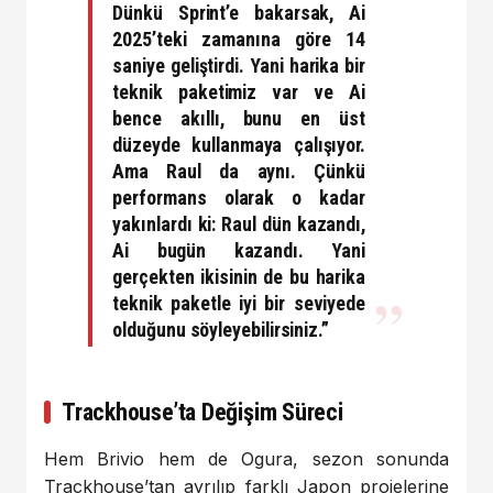
Dünkü Sprint’e bakarsak, Ai
2025’teki zamanına göre
14
saniye
geliştirdi. Yani harika bir
teknik paketimiz var ve Ai
bence akıllı, bunu en üst
düzeyde kullanmaya çalışıyor.
Ama Raul da aynı. Çünkü
performans olarak o kadar
yakınlardı ki: Raul dün kazandı,
Ai bugün kazandı. Yani
gerçekten ikisinin de bu harika
teknik paketle iyi bir seviyede
olduğunu söyleyebilirsiniz.”
Trackhouse’ta Değişim Süreci
Hem Brivio hem de Ogura, sezon sonunda
Trackhouse’tan ayrılıp farklı Japon projelerine