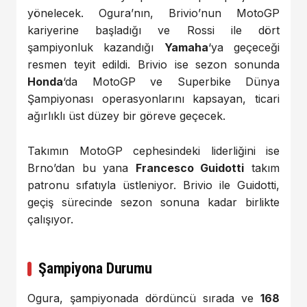
yönelecek. Ogura’nın, Brivio’nun MotoGP
kariyerine başladığı ve Rossi ile dört
şampiyonluk kazandığı
Yamaha
‘ya geçeceği
resmen teyit edildi. Brivio ise sezon sonunda
Honda
‘da MotoGP ve Superbike Dünya
Şampiyonası operasyonlarını kapsayan, ticari
ağırlıklı üst düzey bir göreve geçecek.
Takımın MotoGP cephesindeki liderliğini ise
Brno’dan bu yana
Francesco Guidotti
takım
patronu sıfatıyla üstleniyor. Brivio ile Guidotti,
geçiş sürecinde sezon sonuna kadar birlikte
çalışıyor.
Şampiyona Durumu
Ogura, şampiyonada dördüncü sırada ve
168