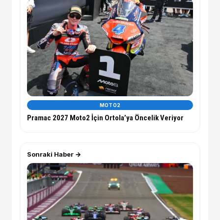
MOTO2
Pramac 2027 Moto2 İçin Ortola’ya Öncelik Veriyor
Sonraki Haber →