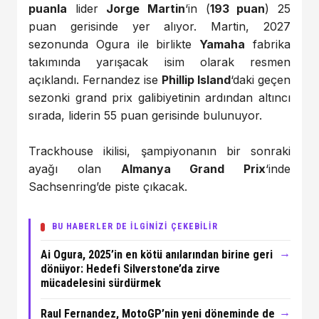
puanla
lider
Jorge Martin
‘in (
193 puan
) 25
puan gerisinde yer alıyor. Martin, 2027
sezonunda Ogura ile birlikte
Yamaha
fabrika
takımında yarışacak isim olarak resmen
açıklandı. Fernandez ise
Phillip Island
‘daki geçen
sezonki grand prix galibiyetinin ardından altıncı
sırada, liderin 55 puan gerisinde bulunuyor.
Trackhouse ikilisi, şampiyonanın bir sonraki
ayağı olan
Almanya Grand Prix
‘inde
Sachsenring’de piste çıkacak.
BU HABERLER DE İLGİNİZİ ÇEKEBİLİR
→
Ai Ogura, 2025’in en kötü anılarından birine geri
dönüyor: Hedefi Silverstone’da zirve
mücadelesini sürdürmek
→
Raul Fernandez, MotoGP’nin yeni döneminde de