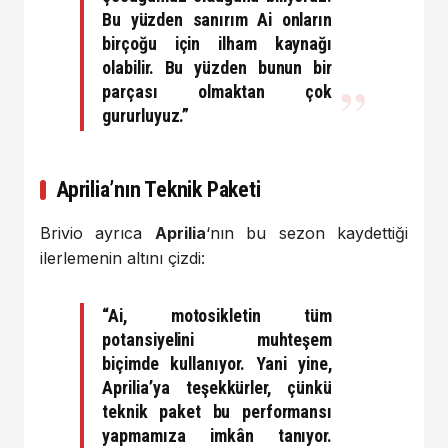
Bu yüzden sanırım Ai onların
birçoğu için ilham kaynağı
olabilir. Bu yüzden bunun bir
parçası olmaktan çok
gururluyuz.”
Aprilia’nın Teknik Paketi
Brivio ayrıca
Aprilia
‘nın bu sezon kaydettiği
ilerlemenin altını çizdi:
“Ai, motosikletin tüm
potansiyelini muhteşem
biçimde kullanıyor. Yani yine,
Aprilia’ya teşekkürler, çünkü
teknik paket bu performansı
yapmamıza imkân tanıyor.