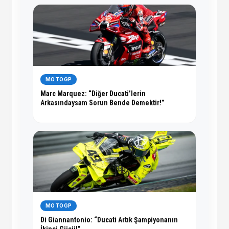
MOTOGP
Marc Marquez: “Diğer Ducati’lerin
Arkasındaysam Sorun Bende Demektir!”
MOTOGP
Di Giannantonio: “Ducati Artık Şampiyonanın
İkinci Gücü!”