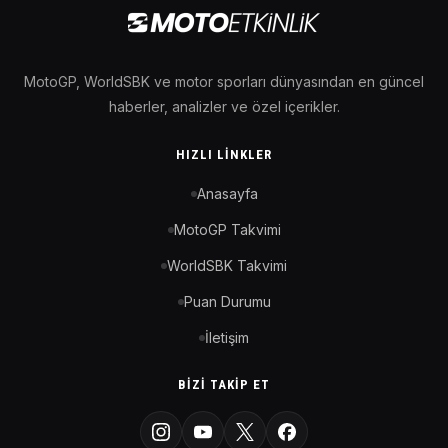
MotoGP, WorldSBK ve motor sporları dünyasından en güncel
haberler, analizler ve özel içerikler.
HIZLI LINKLER
Anasayfa
MotoGP Takvimi
WorldSBK Takvimi
Puan Durumu
İletişim
BIZI TAKIP ET