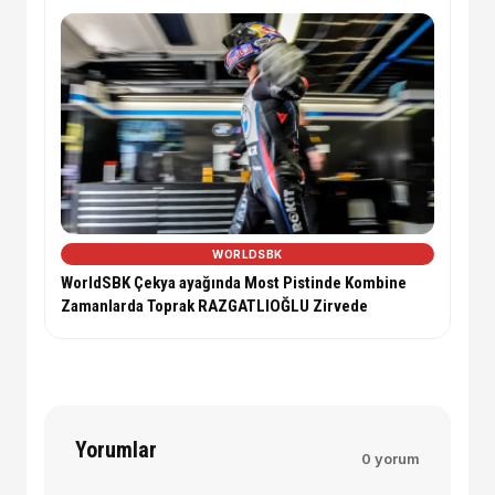
WORLDSBK
WorldSBK Çekya ayağında Most Pistinde Kombine
Zamanlarda Toprak RAZGATLIOĞLU Zirvede
Yorumlar
0 yorum