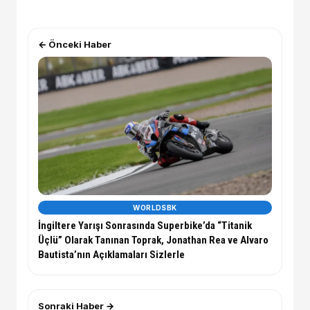
← Önceki Haber
WORLDSBK
İngiltere Yarışı Sonrasında Superbike’da “Titanik
Üçlü” Olarak Tanınan Toprak, Jonathan Rea ve Alvaro
Bautista’nın Açıklamaları Sizlerle
Sonraki Haber →