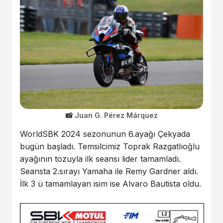
Juan G. Pérez Márquez
WorldSBK 2024 sezonunun 6.ayağı Çekyada
bugün başladı. Temsilcimiz Toprak Razgatlıoğlu
ayağının tozuyla ilk seansı lider tamamladı.
Seansta 2.sırayı Yamaha ile Remy Gardner aldı.
İlk 3 ü tamamlayan isim ise Alvaro Bautista oldu.