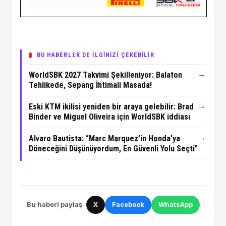
BU HABERLER DE İLGİNİZİ ÇEKEBİLİR
→
WorldSBK 2027 Takvimi Şekilleniyor: Balaton
Tehlikede, Sepang İhtimali Masada!
→
Eski KTM ikilisi yeniden bir araya gelebilir: Brad
Binder ve Miguel Oliveira için WorldSBK iddiası
→
Alvaro Bautista: “Marc Marquez’in Honda’ya
Döneceğini Düşünüyordum, En Güvenli Yolu Seçti”
Bu haberi paylaş
X
Facebook
WhatsApp