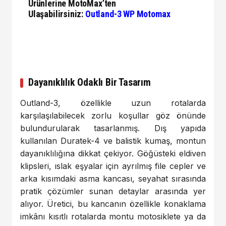
Ürünlerine MotoMax’ten
Ulaşabilirsiniz:
Outland-3 WP Motomax
Dayanıklılık Odaklı Bir Tasarım
Outland-3, özellikle uzun rotalarda
karşılaşılabilecek zorlu koşullar göz önünde
bulundurularak tasarlanmış. Dış yapıda
kullanılan Duratek-4 ve balistik kumaş, montun
dayanıklılığına dikkat çekiyor. Göğüsteki eldiven
klipsleri, ıslak eşyalar için ayrılmış file cepler ve
arka kısımdaki asma kancası, seyahat sırasında
pratik çözümler sunan detaylar arasında yer
alıyor. Üretici, bu kancanın özellikle konaklama
imkânı kısıtlı rotalarda montu motosiklete ya da