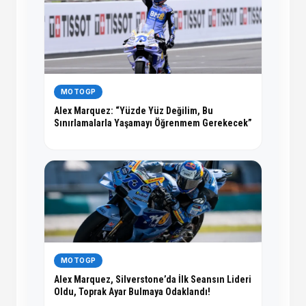
MOTOGP
Alex Marquez: “Yüzde Yüz Değilim, Bu
Sınırlamalarla Yaşamayı Öğrenmem Gerekecek”
MOTOGP
Alex Marquez, Silverstone’da İlk Seansın Lideri
Oldu, Toprak Ayar Bulmaya Odaklandı!