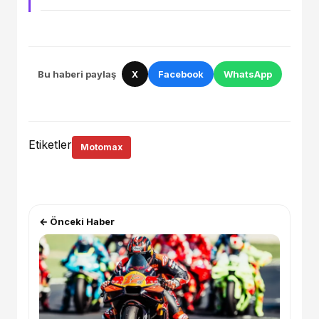
Bu haberi paylaş
X
Facebook
WhatsApp
Etiketler
Motomax
← Önceki Haber