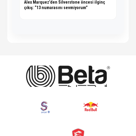
Alex Marquez’den Silverstone öncesi ilginç
çıkış: “13 numarasını sevmiyorum”