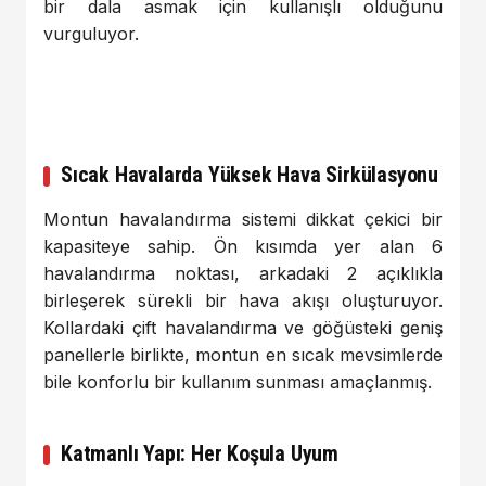
bir dala asmak için kullanışlı olduğunu
vurguluyor.
Sıcak Havalarda Yüksek Hava Sirkülasyonu
Montun havalandırma sistemi dikkat çekici bir
kapasiteye sahip. Ön kısımda yer alan 6
havalandırma noktası, arkadaki 2 açıklıkla
birleşerek sürekli bir hava akışı oluşturuyor.
Kollardaki çift havalandırma ve göğüsteki geniş
panellerle birlikte, montun en sıcak mevsimlerde
bile konforlu bir kullanım sunması amaçlanmış.
Katmanlı Yapı: Her Koşula Uyum