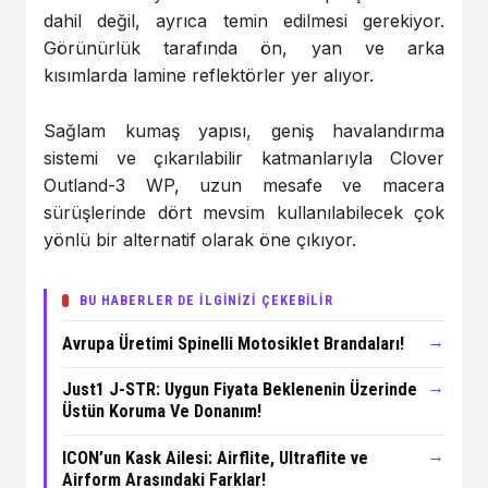
dahil değil, ayrıca temin edilmesi gerekiyor.
Görünürlük tarafında ön, yan ve arka
kısımlarda lamine reflektörler yer alıyor.
Sağlam kumaş yapısı, geniş havalandırma
sistemi ve çıkarılabilir katmanlarıyla Clover
Outland-3 WP, uzun mesafe ve macera
sürüşlerinde dört mevsim kullanılabilecek çok
yönlü bir alternatif olarak öne çıkıyor.
BU HABERLER DE İLGİNİZİ ÇEKEBİLİR
→
Avrupa Üretimi Spinelli Motosiklet Brandaları!
→
Just1 J-STR: Uygun Fiyata Beklenenin Üzerinde
Üstün Koruma Ve Donanım!
→
ICON’un Kask Ailesi: Airflite, Ultraflite ve
Airform Arasındaki Farklar!