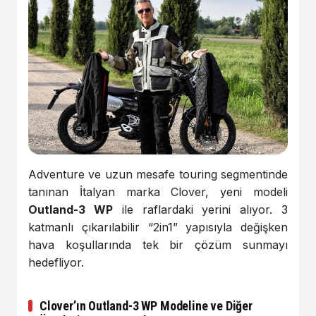
Adventure ve uzun mesafe touring segmentinde
tanınan İtalyan marka Clover, yeni modeli
Outland-3 WP
ile raflardaki yerini alıyor. 3
katmanlı çıkarılabilir “2in1” yapısıyla değişken
hava koşullarında tek bir çözüm sunmayı
hedefliyor.
Clover’ın Outland-3 WP Modeline ve Diğer