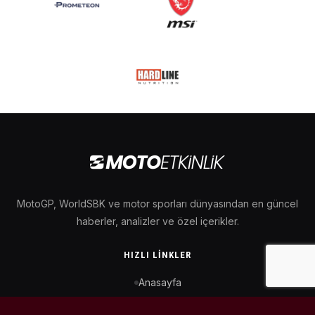
MotoGP, WorldSBK ve motor sporları dünyasından en güncel
haberler, analizler ve özel içerikler.
HIZLI LINKLER
Anasayfa
MotoGP Takvimi