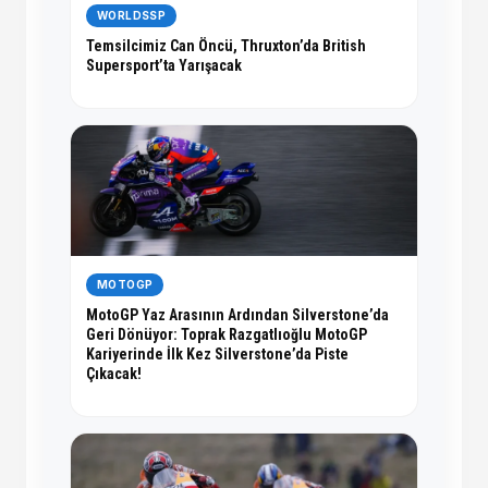
WORLDSSP
Temsilcimiz Can Öncü, Thruxton’da British
Supersport’ta Yarışacak
MOTOGP
MotoGP Yaz Arasının Ardından Silverstone’da
Geri Dönüyor: Toprak Razgatlıoğlu MotoGP
Kariyerinde İlk Kez Silverstone’da Piste
Çıkacak!