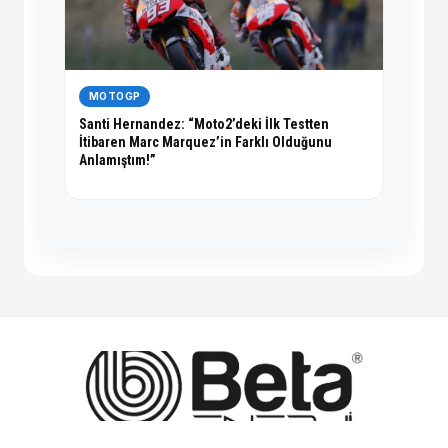
MOTOGP
Santi Hernandez: “Moto2’deki İlk Testten
İtibaren Marc Marquez’in Farklı Olduğunu
Anlamıştım!”