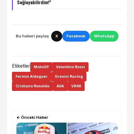
Sağlayabilirdim!”
Bu haberi paylaş
X
Facebook
WhatsApp
Etiketler
MotoGP
Valentino Rossi
Fermin Aldeguer
Gresini Racing
Cristiano Ronaldo
AVA
VR46
← Önceki Haber