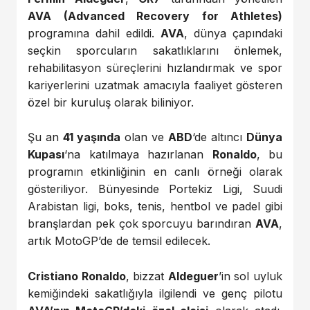
AVA (Advanced Recovery for Athletes)
programına dahil edildi.
AVA
, dünya çapındaki
seçkin sporcuların sakatlıklarını önlemek,
rehabilitasyon süreçlerini hızlandırmak ve spor
kariyerlerini uzatmak amacıyla faaliyet gösteren
özel bir kuruluş olarak biliniyor.
Şu an
41 yaşında
olan ve
ABD
‘de altıncı
Dünya
Kupası
‘na katılmaya hazırlanan
Ronaldo
, bu
programın etkinliğinin en canlı örneği olarak
gösteriliyor. Bünyesinde Portekiz Ligi, Suudi
Arabistan ligi, boks, tenis, hentbol ve padel gibi
branşlardan pek çok sporcuyu barındıran
AVA
,
artık MotoGP’de de temsil edilecek.
Cristiano Ronaldo
, bizzat
Aldeguer
’in sol uyluk
kemiğindeki sakatlığıyla ilgilendi ve genç pilotu