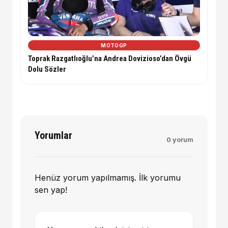
MOTOGP
Toprak Razgatlıoğlu’na Andrea Dovizioso’dan Övgü
Dolu Sözler
Yorumlar
0 yorum
Henüz yorum yapılmamış. İlk yorumu
sen yap!