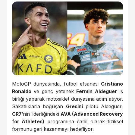
MotoGP dünyasında, futbol efsanesi
Cristiano
Ronaldo
ve genç yetenek
Fermin Aldeguer
iş
birliği yaparak motosiklet dünyasına adım atıyor.
Sakatlıklarla boğuşan
Gresini
pilotu Aldeguer,
CR7
’nin liderliğindeki
AVA (Advanced Recovery
for Athletes)
programına dahil olarak fiziksel
formunu geri kazanmayı hedefliyor.