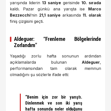
yarışında liderin
13 saniye
gerisinde
10. sırada
kaldı. Pazar günkü ana yarışta ise
Marco
Bezzecchi
‘nin
21,1 saniye
arkasında
11. olarak
finiş çizgisini geçti.
Aldeguer: “Frenleme Bölgelerinde
Zorlandım”
Yaşadığı zorlu hafta sonunun ardından
açıklamalarda bulunan
Aldeguer
,
performansından tam olarak memnun
olmadığını şu sözlerle ifade etti:
“Benim için zor bir yarıştı.
Dinlenmek ve son iki yarış
hafta sonunda neler olduğunu