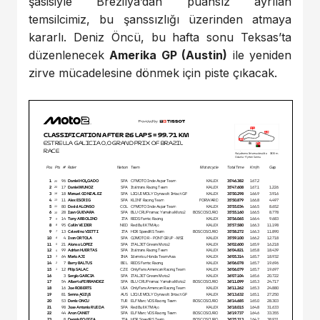
şasisiyle Brezilya’dan puansız ayrılan
temsilcimiz, bu şanssızlığı üzerinden atmaya
kararlı. Deniz Öncü, bu hafta sonu Teksas’ta
düzenlenecek
Amerika GP (Austin)
ile yeniden
zirve mücadelesine dönmek için piste çıkacak.