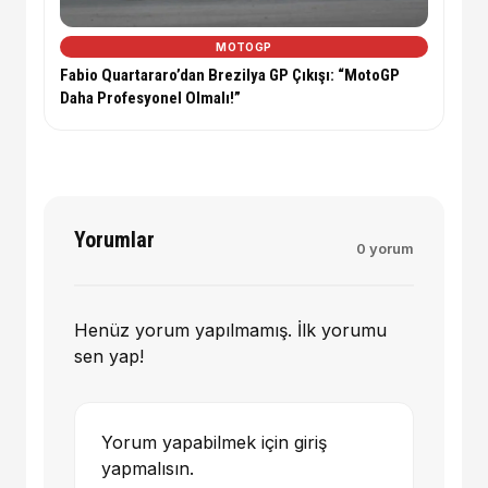
MOTOGP
Fabio Quartararo’dan Brezilya GP Çıkışı: “MotoGP
Daha Profesyonel Olmalı!”
Yorumlar
0 yorum
Henüz yorum yapılmamış. İlk yorumu
sen yap!
Yorum yapabilmek için giriş
yapmalısın.