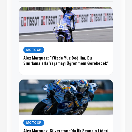
MOTOGP
Alex Marquez: “Yüzde Yüz Değilim, Bu
Sınırlamalarla Yaşamayı Öğrenmem Gerekecek”
MOTOGP
Alex Marquez, Silverstone’da İlk Seansın Lideri