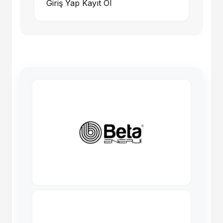
Giriş Yap
Kayıt Ol