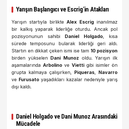
Yarışın Başlangıcı ve Escrig’in Atakları
Yarışın startıyla birlikte
Alex Escrig
inanılmaz
bir kalkış yaparak liderliğe oturdu. Ancak pol
pozisyonunun sahibi
Daniel Holgado
, kısa
sürede temposunu bularak liderliği geri aldı.
Startın en dikkat çeken ismi ise tam
10 pozisyon
birden yükselen
Dani Munoz
oldu. Yarışın ilk
aşamalarında
Arbolino
ve
Vietti
gibi isimler ön
grupta kalmaya çalışırken,
Piqueras
,
Navarro
ve
Furusato
yaşadıkları kazalar nedeniyle yarış
dışı kaldı.
Daniel Holgado ve Dani Munoz Arasındaki
Mücadele