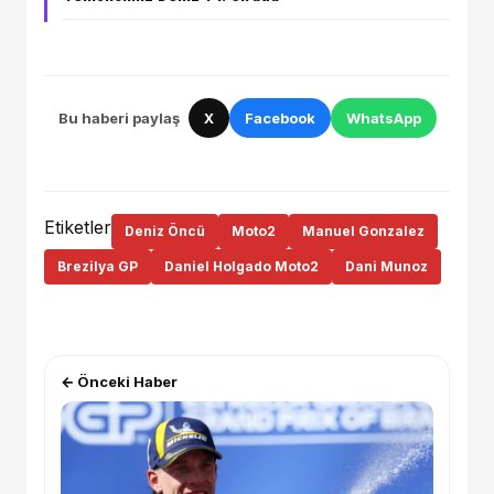
Bu haberi paylaş
X
Facebook
WhatsApp
Etiketler
Deniz Öncü
Moto2
Manuel Gonzalez
Brezilya GP
Daniel Holgado Moto2
Dani Munoz
← Önceki Haber