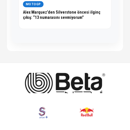
MOTOGP
Alex Marquez’den Silverstone öncesi ilginç
çıkış: “13 numarasını sevmiyorum”