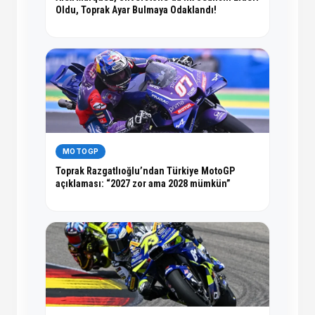
Oldu, Toprak Ayar Bulmaya Odaklandı!
MOTOGP
Toprak Razgatlıoğlu’ndan Türkiye MotoGP
açıklaması: “2027 zor ama 2028 mümkün”