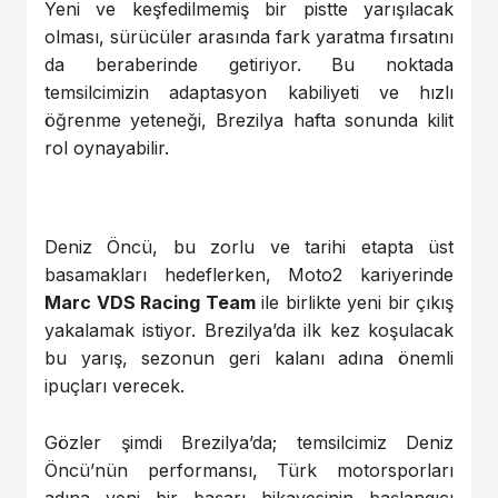
Yeni ve keşfedilmemiş bir pistte yarışılacak
olması, sürücüler arasında fark yaratma fırsatını
da beraberinde getiriyor. Bu noktada
temsilcimizin adaptasyon kabiliyeti ve hızlı
öğrenme yeteneği, Brezilya hafta sonunda kilit
rol oynayabilir.
Deniz Öncü, bu zorlu ve tarihi etapta üst
basamakları hedeflerken, Moto2 kariyerinde
Marc VDS Racing Team
ile birlikte yeni bir çıkış
yakalamak istiyor. Brezilya’da ilk kez koşulacak
bu yarış, sezonun geri kalanı adına önemli
ipuçları verecek.
Gözler şimdi Brezilya’da; temsilcimiz Deniz
Öncü’nün performansı, Türk motorsporları