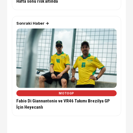
Hafta sonu risk altında
Sonraki Haber →
MOTOGP
Fabio Di Giannantonio ve VR46 Takımı Brezilya GP
İçin Heyecanlı