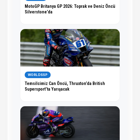
MotoGP Britanya GP 2026: Toprak ve Deniz Öncü
Silverstone’da
WORLDSSP
Temsilcimiz Can Öncü, Thruxton’da British
Supersport’ta Yarışacak