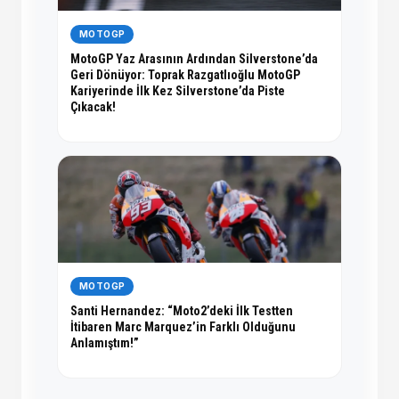
MOTOGP
MotoGP Yaz Arasının Ardından Silverstone’da
Geri Dönüyor: Toprak Razgatlıoğlu MotoGP
Kariyerinde İlk Kez Silverstone’da Piste
Çıkacak!
MOTOGP
Santi Hernandez: “Moto2’deki İlk Testten
İtibaren Marc Marquez’in Farklı Olduğunu
Anlamıştım!”