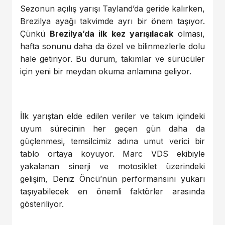
Sezonun açılış yarışı Tayland’da geride kalırken,
Brezilya ayağı takvimde ayrı bir önem taşıyor.
Çünkü
Brezilya’da ilk kez yarışılacak
olması,
hafta sonunu daha da özel ve bilinmezlerle dolu
hale getiriyor. Bu durum, takımlar ve sürücüler
için yeni bir meydan okuma anlamına geliyor.
İlk yarıştan elde edilen veriler ve takım içindeki
uyum sürecinin her geçen gün daha da
güçlenmesi, temsilcimiz adına umut verici bir
tablo ortaya koyuyor. Marc VDS ekibiyle
yakalanan sinerji ve motosiklet üzerindeki
gelişim, Deniz Öncü’nün performansını yukarı
taşıyabilecek en önemli faktörler arasında
gösteriliyor.