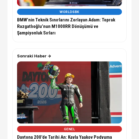
WORLDSBK
BMW’nin Teknik Sınırlarını Zorlayan Adam: Toprak
Razgatlıoğlu’nun M1000RR Dönüşümü ve
Şampiyonluk Sırları
Sonraki Haber →
GENEL
Daytona 200’de Tarihi An: Kayla Yaakov Podyuma