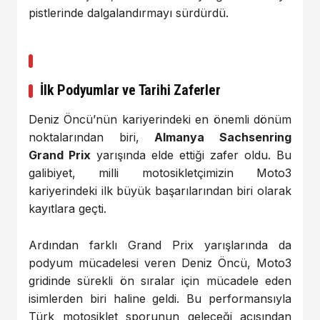
pistlerinde dalgalandırmayı sürdürdü.
İlk Podyumlar ve Tarihi Zaferler
Deniz Öncü’nün kariyerindeki en önemli dönüm
noktalarından biri,
Almanya Sachsenring
Grand Prix
yarışında elde ettiği zafer oldu. Bu
galibiyet, milli motosikletçimizin Moto3
kariyerindeki ilk büyük başarılarından biri olarak
kayıtlara geçti.
Ardından farklı Grand Prix yarışlarında da
podyum mücadelesi veren Deniz Öncü, Moto3
gridinde sürekli ön sıralar için mücadele eden
isimlerden biri haline geldi. Bu performansıyla
Türk motosiklet sporunun geleceği açısından