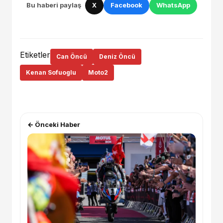
Bu haberi paylaş
X
Facebook
WhatsApp
Etiketler
Can Öncü
Deniz Öncü
Kenan Sofuoglu
Moto2
← Önceki Haber