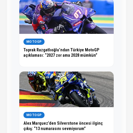
MOTOGP
Toprak Razgatlıoğlu’ndan Türkiye MotoGP
açıklaması: “2027 zor ama 2028 mümkün”
MOTOGP
Alex Marquez’den Silverstone öncesi ilginç
çıkış: “13 numarasını sevmiyorum”