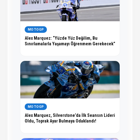
MOTOGP
Alex Marquez: “Yüzde Yüz Değilim, Bu
Sınırlamalarla Yaşamayı Öğrenmem Gerekecek”
MOTOGP
Alex Marquez, Silverstone’da İlk Seansın Lideri
Oldu, Toprak Ayar Bulmaya Odaklandı!