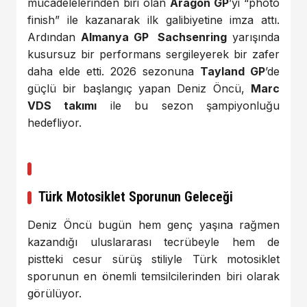
mücadelelerinden biri olan
Aragon GP
’yi “photo
finish” ile kazanarak ilk galibiyetine imza attı.
Ardından
Almanya GP Sachsenring
yarışında
kusursuz bir performans sergileyerek bir zafer
daha elde etti. 2026 sezonuna
Tayland GP
’de
güçlü bir başlangıç yapan Deniz Öncü,
Marc
VDS takımı
ile bu sezon şampiyonluğu
hedefliyor.
Türk Motosiklet Sporunun Geleceği
Deniz Öncü bugün hem genç yaşına rağmen
kazandığı uluslararası tecrübeyle hem de
pistteki cesur sürüş stiliyle Türk motosiklet
sporunun en önemli temsilcilerinden biri olarak
görülüyor.