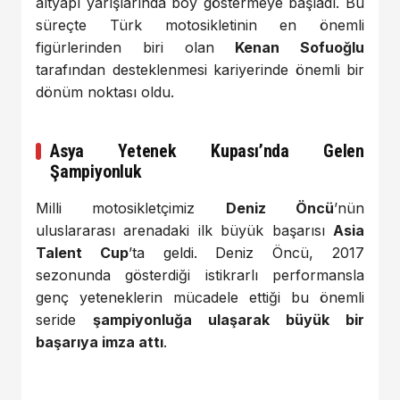
altyapı yarışlarında boy göstermeye başladı. Bu
süreçte Türk motosikletinin en önemli
figürlerinden biri olan
Kenan Sofuoğlu
tarafından desteklenmesi kariyerinde önemli bir
dönüm noktası oldu.
Asya Yetenek Kupası’nda Gelen
Şampiyonluk
Milli motosikletçimiz
Deniz Öncü
’nün
uluslararası arenadaki ilk büyük başarısı
Asia
Talent Cup
’ta geldi. Deniz Öncü, 2017
sezonunda gösterdiği istikrarlı performansla
genç yeteneklerin mücadele ettiği bu önemli
seride
şampiyonluğa ulaşarak büyük bir
başarıya imza attı
.