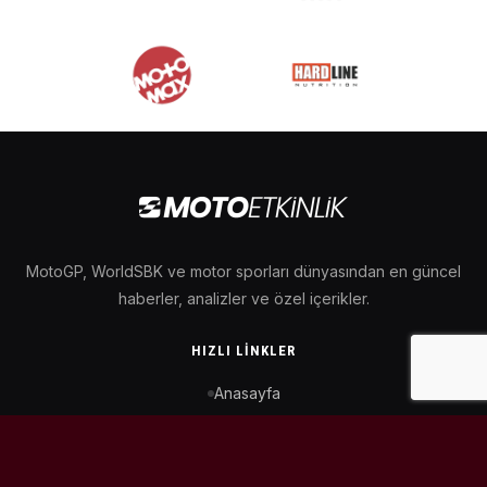
MotoGP, WorldSBK ve motor sporları dünyasından en güncel
haberler, analizler ve özel içerikler.
HIZLI LINKLER
Anasayfa
MotoGP Takvimi
WorldSBK Takvimi