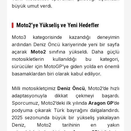
büyük umut verdi.
Moto2’ye Yükseliş ve Yeni Hedefler
Moto3 kategorisinde kazandığı deneyimin
ardından Deniz Öncü kariyerinde yeni bir sayfa
açarak
Moto2
sınıfına yükseldi. Daha güçlü
motosikletlerin kullanıldığı bu kategori,
sürücüler için MotoGP’ye giden yolda en önemli
basamaklardan biri olarak kabul ediliyor.
Milli motosikletçimiz
Deniz Öncü
, Moto2’de hızlı
adaptasyonuyla dikkat çekmeyi başardı.
Sporcumuz, Moto2’deki ilk yılında
Aragon GP
’de
podyuma çıkarak Türk bayrağını dalgalandırdı.
2025 sezonunda büyük bir yükseliş yakalayan
Deniz, Moto2 tarihinin en yakın