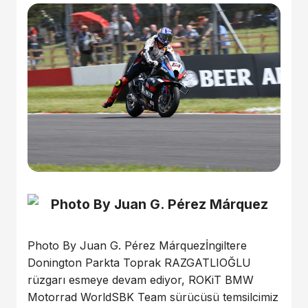
Photo By Juan G. Pérez Márquezİngiltere
Donington Parkta Toprak RAZGATLIOĞLU
rüzgarı esmeye devam ediyor, ROKiT BMW
Motorrad WorldSBK Team sürücüsü temsilcimiz