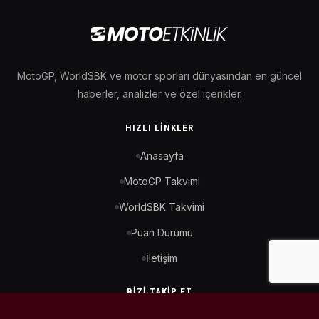
MotoGP, WorldSBK ve motor sporları dünyasından en güncel
haberler, analizler ve özel içerikler.
HIZLI LINKLER
Anasayfa
MotoGP Takvimi
WorldSBK Takvimi
Puan Durumu
İletişim
BIZI TAKIP ET