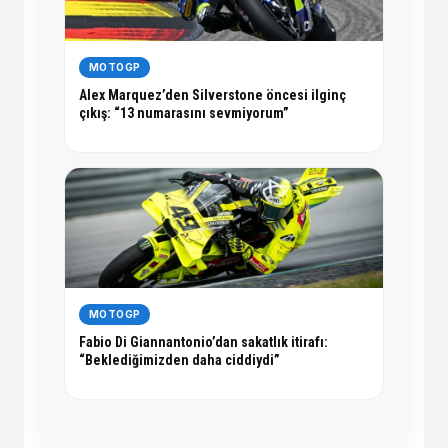
MOTOGP
Alex Marquez’den Silverstone öncesi ilginç
çıkış: “13 numarasını sevmiyorum”
MOTOGP
Fabio Di Giannantonio’dan sakatlık itirafı:
“Beklediğimizden daha ciddiydi”