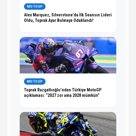
MOTOGP
Alex Marquez, Silverstone’da İlk Seansın Lideri
Oldu, Toprak Ayar Bulmaya Odaklandı!
MOTOGP
Toprak Razgatlıoğlu’ndan Türkiye MotoGP
açıklaması: “2027 zor ama 2028 mümkün”