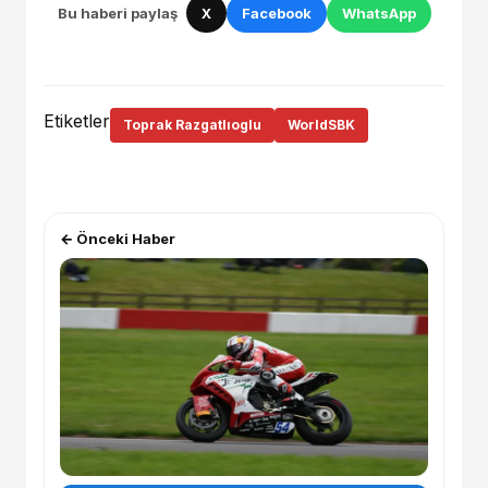
Bu haberi paylaş
X
Facebook
WhatsApp
Etiketler
Toprak Razgatlıoglu
WorldSBK
← Önceki Haber