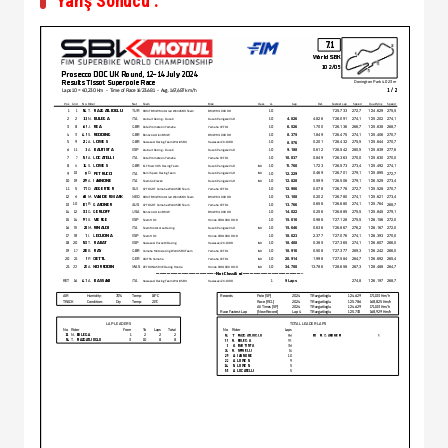
Yarış Sonucu :