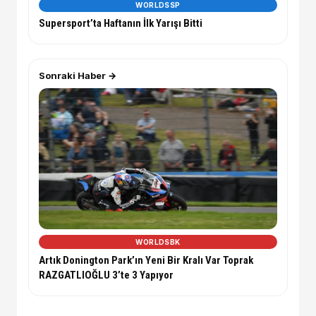
WORLDSSP
Supersport’ta Haftanın İlk Yarışı Bitti
Sonraki Haber →
WORLDSBK
Artık Donington Park’ın Yeni Bir Kralı Var Toprak
RAZGATLIOĞLU 3’te 3 Yapıyor