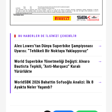
BU HABERLER DE İLGİNİZİ ÇEKEBİLİR
→
Alex Lowes’tan Dünya Superbike Şampiyonası
Uyarısı: “Tehlikeli Bir Noktaya Yaklaşıyoruz”
→
World Superbike Yönetmeliği Değişti: Alvaro
Bautista Tepkili, “Anti-Marquez” Kuralı
Yürürlükte
→
WorldSBK 2026 Bahattin Sofuoğlu Analizi: İlk 8
Ayakta Neler Yaşandı?