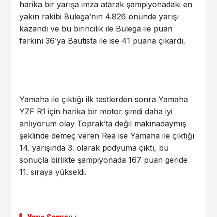
harika bir yarışa imza atarak şampiyonadaki en
yakın rakibi Bulega’nın 4.826 önünde yarışı
kazandı ve bu birincilik ile Bulega ile puan
farkını 36’ya Bautista ile ise 41 puana çıkardı.
Yamaha ile çıktığı ilk testlerden sonra Yamaha
YZF R1 için harika bir motor şimdi daha iyi
anlıyorum olay Toprak’ta değil makinadaymış
şeklinde demeç veren Rea ise Yamaha ile çıktığı
14. yarışında 3. olarak podyuma çıktı, bu
sonuçla birlikte şampiyonada 167 puan geride
11. sıraya yükseldi.