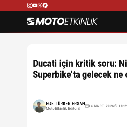
Ducati için kritik soru: N
Superbike’ta gelecek ne 
EGE TÜRKER ERSAN
14 MART 2026
18:2
MotoEtkinlik Editörü