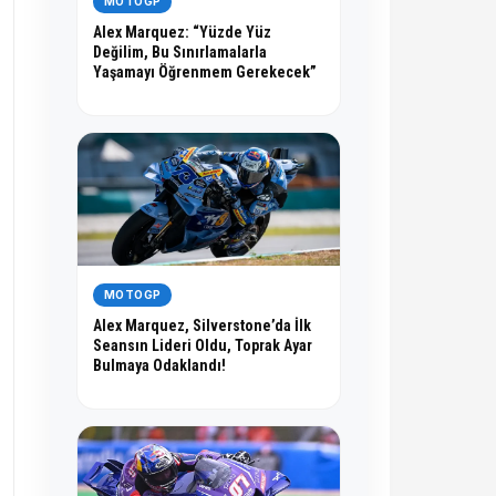
MOTOGP
Alex Marquez: “Yüzde Yüz
Değilim, Bu Sınırlamalarla
Yaşamayı Öğrenmem Gerekecek”
MOTOGP
Alex Marquez, Silverstone’da İlk
Seansın Lideri Oldu, Toprak Ayar
Bulmaya Odaklandı!