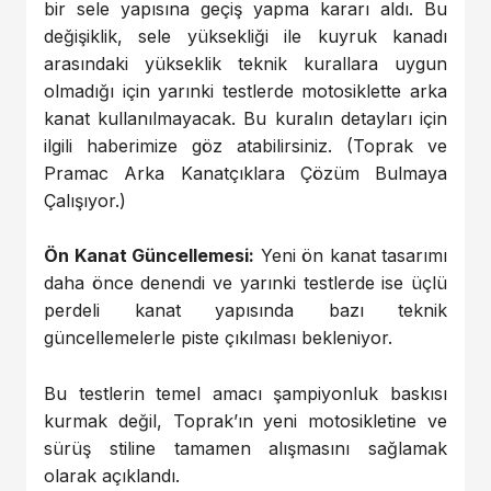
bir sele yapısına geçiş yapma kararı aldı. Bu
değişiklik, sele yüksekliği ile kuyruk kanadı
arasındaki yükseklik teknik kurallara uygun
olmadığı için yarınki testlerde motosiklette arka
kanat kullanılmayacak. Bu kuralın detayları için
ilgili haberimize göz atabilirsiniz. (
Toprak ve
Pramac Arka Kanatçıklara Çözüm Bulmaya
Çalışıyor.
)
Ön Kanat Güncellemesi:
Yeni ön kanat tasarımı
daha önce denendi ve yarınki testlerde ise üçlü
perdeli kanat yapısında bazı teknik
güncellemelerle piste çıkılması bekleniyor.
Bu testlerin temel amacı şampiyonluk baskısı
kurmak değil, Toprak’ın yeni motosikletine ve
sürüş stiline tamamen alışmasını sağlamak
olarak açıklandı.