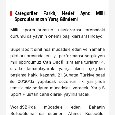
Kategoriler Farklı, Hedef Aynı: Milli
Sporcularımızın Yarış Gündemi
Milli sporcularımızın uluslararası arenadaki
durumu da yayının önemli başlıkları arasındaydı:
Supersport sınıfında mücadele eden ve Yamaha
pilotları arasında en iyi performansı sergileyen
milli sporcumuz
Can Öncü
, sıralama turlarını 4.
sırada tamamlayarak yarışa ikinci çizgiden
başlama hakkı kazandı. 21 Şubatta Türkiye saati
ile 06:30’da yapılacak sezonun ilk yarışında
temsilcimiz
podyum mücadelesi verecek
. Yarış S
Sport Plus’tan canlı olarak yayınlanacak.
WorldSBK’da mücadele eden Bahattin
Sofuoğlu’na da değinen Ahmet Köseoğlu,