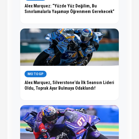
Alex Marquez: “Yüzde Yüz Değilim, Bu
Sınırlamalarla Yaşamayı Öğrenmem Gerekecek”
MOTOGP
Alex Marquez, Silverstone’da İlk Seansın Lideri
Oldu, Toprak Ayar Bulmaya Odaklandı!