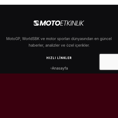
MotoGP, WorldSBK ve motor sporları dünyasından en güncel
haberler, analizler ve özel içerikler.
HIZLI LINKLER
Anasayfa
MotoGP Takvimi
WorldSBK Takvimi
Puan Durumu
İletişim