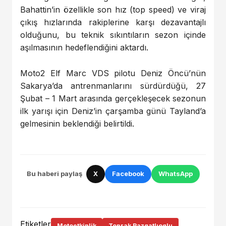
Bahattin’in özellikle son hız (top speed) ve viraj
çıkış hızlarında rakiplerine karşı dezavantajlı
olduğunu, bu teknik sıkıntıların sezon içinde
aşılmasının hedeflendiğini aktardı.
Moto2 Elf Marc VDS pilotu Deniz Öncü’nün
Sakarya’da antrenmanlarını sürdürdüğü, 27
Şubat – 1 Mart arasında gerçekleşecek sezonun
ilk yarışı için Deniz’in çarşamba günü Tayland’a
gelmesinin beklendiği belirtildi.
Bu haberi paylaş
X
Facebook
WhatsApp
Etiketler
Motoetkinlik
Toprak Razgatlıoglu