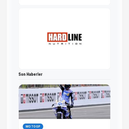
Son Haberler
MOTOGP