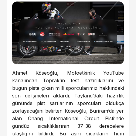
Ahmet Köseoğlu, Motoetkinlik YouTube
kanalından Toprak’ın test hazırlıklarını ve
bugün piste çıkan milli sporcularımız hakkındaki
son gelişmeleri aktardı. Tayland’daki hazırlık
gününde pist şartlarının sporcuları oldukça
zorlayacağını belirten Köseoğlu, Buriram’da yer
alan Chang International Circuit Pisti’nde
gündüz sıcaklıklarının 37-38 derecelere
ulaştığını bildirdi. Bu aşırı sıcakların hem