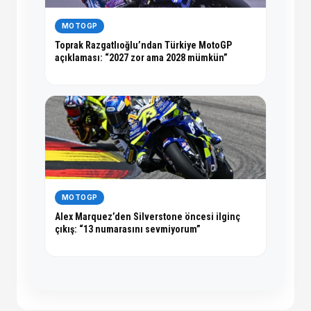
MOTOGP
Toprak Razgatlıoğlu’ndan Türkiye MotoGP
açıklaması: “2027 zor ama 2028 mümkün”
MOTOGP
Alex Marquez’den Silverstone öncesi ilginç
çıkış: “13 numarasını sevmiyorum”