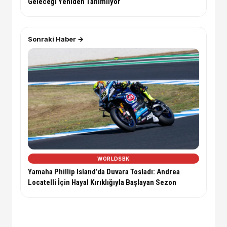
Geleceği Yeniden Tanımlıyor
Sonraki Haber →
WORLDSBK
Yamaha Phillip Island’da Duvara Tosladı: Andrea
Locatelli İçin Hayal Kırıklığıyla Başlayan Sezon